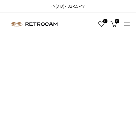
+7(919)-102-59-47
0
0