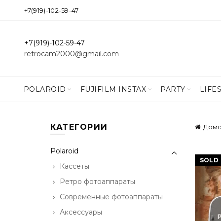
+7(919)-102-59-47
+7(919)-102-59-47
retrocam2000@gmail.com
POLAROID
FUJIFILM INSTAX
PARTY
LIFE
КАТЕГОРИИ
Дом
Polaroid
SOLD
Кассеты
Ретро фотоаппараты
Современные фотоаппараты
Аксессуары