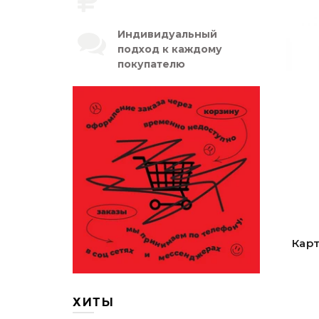
Индивидуальный
подход к каждому
покупателю
Карт
ХИТЫ