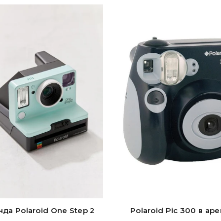
да Polaroid One Step 2
Polaroid Pic 300 в ар