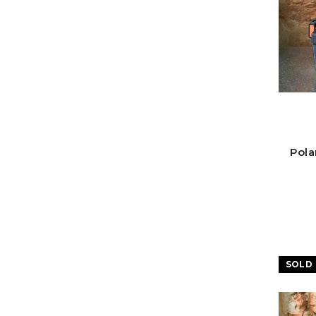
Pola
SOLD