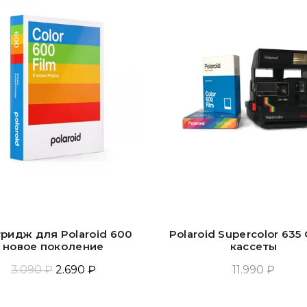
ридж для Polaroid 600
Polaroid Supercolor 635 
новое поколение
кассеты
3.090 ₽
2.690 ₽
11.990 ₽
Добавить В Корзину
Добавить В Корзин