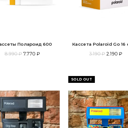
кассеты Полароид 600
Кассета Polaroid Go 16
8.990 ₽
7.770 ₽
3.190 ₽
2.190 ₽
Добавить В Корзину
Добавить В Корзин
SOLD OUT