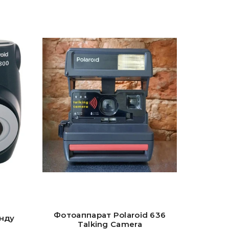
Фотоаппарат Polaroid 636
енду
Talking Camera