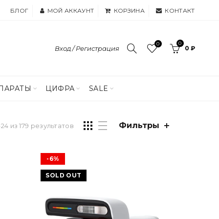
БЛОГ
МОЙ АККАУНТ
КОРЗИНА
КОНТАКТ
0
0
Вход / Регистрация
0 ₽
ПАРАТЫ
ЦИФРА
SALE
Фильтры
24 из 179 результатов
-6%
SOLD OUT