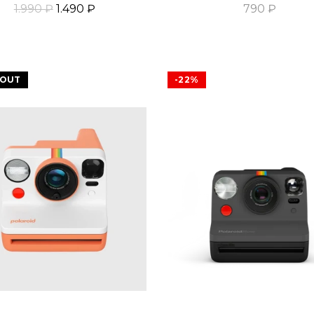
1.990 ₽
1.490 ₽
790 ₽
Добавить В Корзину
Добавить В Корзин
 OUT
-22%