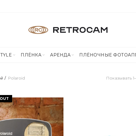
STYLE
ПЛЁНКА
АРЕНДА
ПЛЁНОЧНЫЕ ФОТОАП
ой
Polaroid
Показывать 1–
 OUT