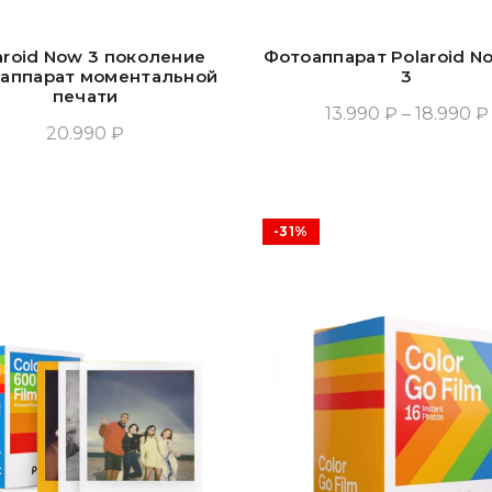
aroid Now 3 поколение
Фотоаппарат Polaroid N
аппарат моментальной
3
печати
13.990 ₽ – 18.990 ₽
20.990 ₽
Выбрать Опции
Выбрать Опции
-31%