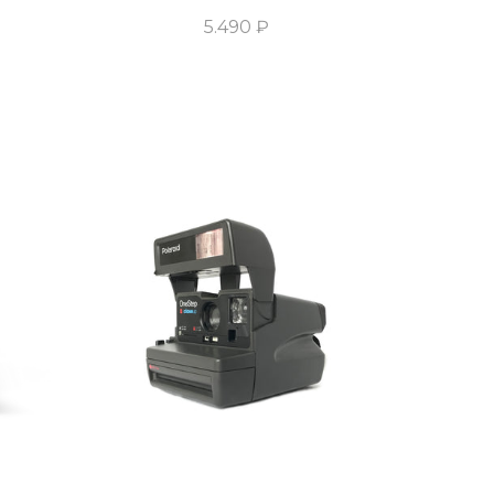
5.490 ₽
у
Добавить В Корзину