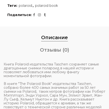
Теги:
polaroid
,
polaroid book
Поделиться
Описание
Отзывы (0)
Книга Polaroid издательства Taschen сохраняет самые
драгоценные снимки полароид в нашей истории и
позволяет любоваться ими любому фанату
моментальной фотографии.
В книге "The Polaroid Book"
издательства Taschen,
собрано более 400 самых значимых работ за 50 лет
съемки на Polaroid, таких мэтров фотографии как Роберт
Мэпплторп, Энди Уорхол, Сара Мун, Эллиот Эрвит, Жан-
Лу Сьеф, Хельмут Ньютон и др. Книга рассказывает
историю Polaroid, обращается к архивам, а так же
повествует о технической стороне различных моделей