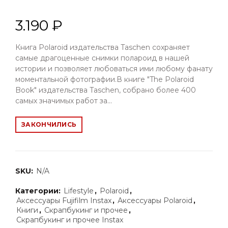
3.190 ₽
Книга Polaroid издательства Taschen сохраняет
самые драгоценные снимки полароид в нашей
истории и позволяет любоваться ими любому фанату
моментальной фотографии.В книге "The Polaroid
Book" издательства Taschen, собрано более 400
самых значимых работ за...
ЗАКОНЧИЛИСЬ
SKU:
N/A
Категории:
Lifestyle
,
Polaroid
,
Аксессуары Fujifilm Instax
,
Аксессуары Polaroid
,
Книги
,
Скрапбукинг и прочее
,
Скрапбукинг и прочее Instax