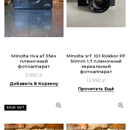
Minolta riva af 35ex
Minolta srT 101 Rokkor PF
пленочный
50mm 1.7 пленочный
фотоаппарат
зеркальный
фотоаппарат
3.990 ₽
13.990 ₽
Добавить В Корзину
Прочитать Ещё
SOLD OUT