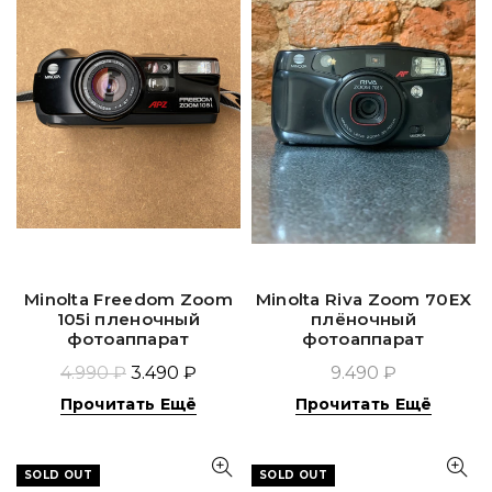
Minolta Freedom Zoom
Minolta Riva Zoom 70EX
105i пленочный
плёночный
фотоаппарат
фотоаппарат
4.990 ₽
3.490 ₽
9.490 ₽
Прочитать Ещё
Прочитать Ещё
SOLD OUT
SOLD OUT