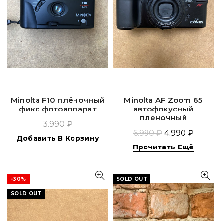
Minolta F10 плёночный
Minolta AF Zoom 65
фикс фотоаппарат
автофокусный
пленочный
3.990 ₽
6.990 ₽
4.990 ₽
Добавить В Корзину
Прочитать Ещё
-30%
SOLD OUT
SOLD OUT