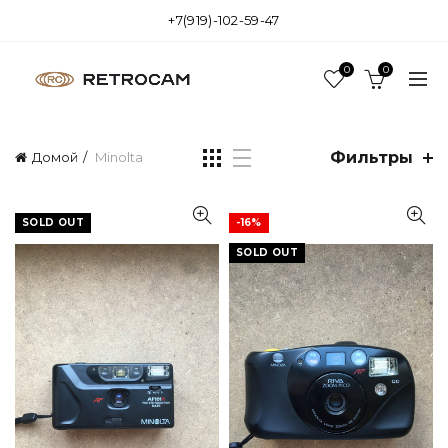
+7(919)-102-59-47
0
0
Фильтры
Домой
Minolta
SOLD OUT
-16%
SOLD OUT