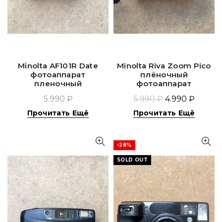
Minolta AF101R Date
Minolta Riva Zoom Pico
фотоаппарат
плёночный
пленочный
фотоаппарат
5.990 ₽
5.990 ₽
4.990 ₽
Прочитать Ещё
Прочитать Ещё
-28%
SOLD OUT