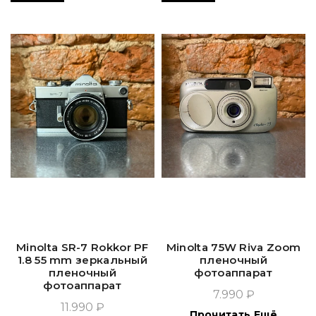
Minolta SR-7 Rokkor PF
Minolta 75W Riva Zoom
1.8 55 mm зеркальный
пленочный
пленочный
фотоаппарат
фотоаппарат
7.990 ₽
11.990 ₽
Прочитать Ещё