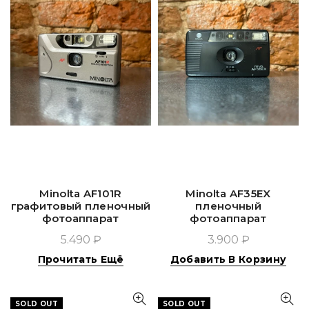
Minolta AF101R
Minolta AF35EX
графитовый пленочный
пленочный
фотоаппарат
фотоаппарат
5.490 ₽
3.900 ₽
Прочитать Ещё
Добавить В Корзину
SOLD OUT
SOLD OUT