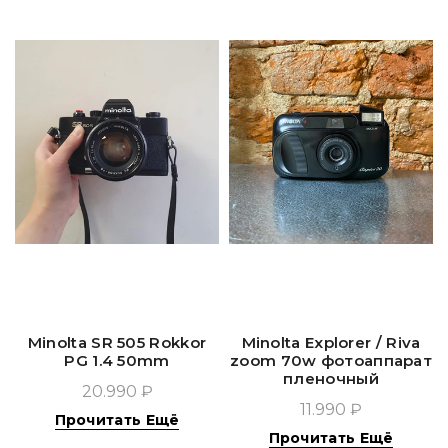
Minolta SR 505 Rokkor
Minolta Explorer / Riva
PG 1.4 50mm
zoom 70w фотоаппарат
пленочный
20.990 ₽
11.990 ₽
Прочитать Ещё
Прочитать Ещё