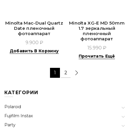
Minolta Mac-Dual Quartz
Minolta XG-E MD 50mm
Date пленочный
1.7 зеркальный
фотоаппарат
пленочный
фотоаппарат
9.900 ₽
15.990 ₽
Добавить В Корзину
Прочитать Ещё
1
2
КАТЕГОРИИ
Polaroid
Fujifilm Instax
Party