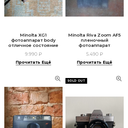
Minolta XG1
Minolta Riva Zoom AF5
фотоаппарат body
пленочный
отличное состояние
фотоаппарат
9.990 ₽
5.490 ₽
Прочитать Ещё
Прочитать Ещё
SOLD OUT