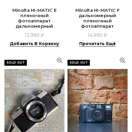
Minolta HI-MATIC E
Minolta HI-MATIC F
пленочный
дальномерный
фотоаппарат
пленочный
дальномерный
фотоаппарат
13.990 ₽
14.990 ₽
Добавить В Корзину
Прочитать Ещё
SOLD OUT
SOLD OUT