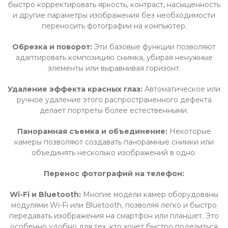
быстро корректировать яркость, контраст, насыщенность
и другие параметры изображения без необходимости
переносить фотографии на компьютер.
Обрезка и поворот:
Эти базовые функции позволяют
адаптировать композицию снимка, убирая ненужные
элементы или выравнивая горизонт.
Удаление эффекта красных глаз:
Автоматическое или
ручное удаление этого распространенного дефекта
делает портреты более естественными.
Панорамная съемка и объединение:
Некоторые
камеры позволяют создавать панорамные снимки или
объединять несколько изображений в одно.
Перенос фотографий на телефон:
Wi-Fi и Bluetooth:
Многие модели камер оборудованы
модулями Wi-Fi или Bluetooth, позволяя легко и быстро
передавать изображения на смартфон или планшет. Это
особенно удобно для тех, кто хочет быстро поделиться