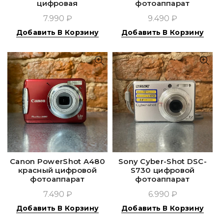
цифровая
фотоаппарат
7.990 ₽
9.490 ₽
Добавить В Корзину
Добавить В Корзину
Canon PowerShot A480
Sony Cyber-Shot DSC-
красный цифровой
S730 цифровой
фотоаппарат
фотоаппарат
7.490 ₽
6.990 ₽
Добавить В Корзину
Добавить В Корзину