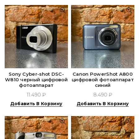
Sony Cyber-shot DSC-
Canon PowerShot A800
W810 черный цифровой
цифровой фотоаппарат
фотоаппарат
синий
11.490 ₽
8.490 ₽
Добавить В Корзину
Добавить В Корзину