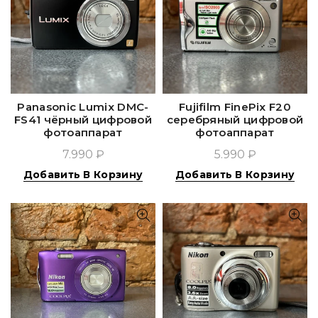
Panasonic Lumix DMC-
Fujifilm FinePix F20
FS41 чёрный цифровой
серебряный цифровой
фотоаппарат
фотоаппарат
7.990 ₽
5.990 ₽
Добавить В Корзину
Добавить В Корзину