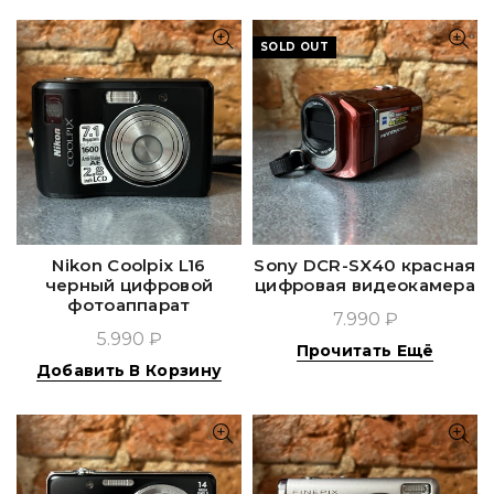
SOLD OUT
Nikon Coolpix L16
Sony DCR-SX40 красная
черный цифровой
цифровая видеокамера
фотоаппарат
7.990 ₽
5.990 ₽
Прочитать Ещё
Добавить В Корзину