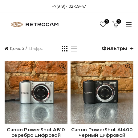
+7(919)-102-59-47
0
0
Фильтры
Домой
Цифра
Canon PowerShot A810
Canon PowerShot A1400
серебро цифровой
черный цифровой