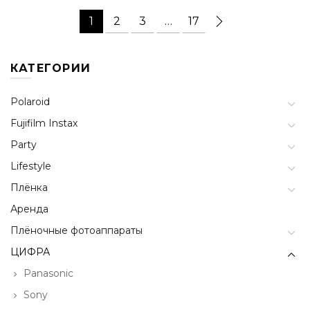
1
2
3
…
17
КАТЕГОРИИ
Polaroid
Fujifilm Instax
Party
Lifestyle
Плёнка
Аренда
Плёночные фотоаппараты
ЦИФРА
Panasonic
Sony