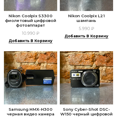
Nikon Coolpix S3300
Nikon Coolpix L21
фиолетовый цифровой
шампань
фотоаппарат
5.990 ₽
10.990 ₽
Добавить В Корзину
Добавить В Корзину
Samsung HMX-H300
Sony Cyber-Shot DSC-
черная видео камера
W150 черный цифровой