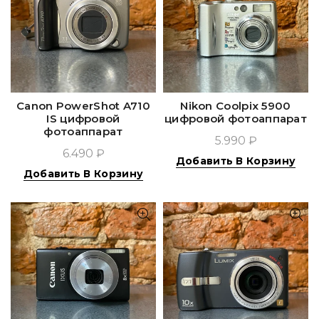
Canon PowerShot A710
Nikon Coolpix 5900
IS цифровой
цифровой фотоаппарат
фотоаппарат
5.990 ₽
6.490 ₽
Добавить В Корзину
Добавить В Корзину