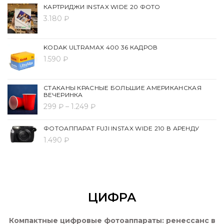
КАРТРИДЖИ INSTAX WIDE 20 ФОТО
3.180 ₽
KODAK ULTRAMAX 400 36 КАДРОВ
1.590 ₽
СТАКАНЫ КРАСНЫЕ БОЛЬШИЕ АМЕРИКАНСКАЯ
ВЕЧЕРИНКА
299 ₽ – 1.249 ₽
ФОТОАППАРАТ FUJI INSTAX WIDE 210 В АРЕНДУ
1.490 ₽
ЦИФРА
Компактные цифровые фотоаппараты: ренессанс в