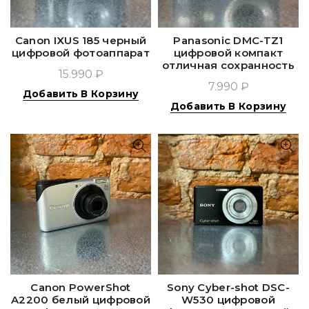
Canon IXUS 185 черный
Panasonic DMC-TZ1
цифровой фотоаппарат
цифровой компакт
отличная сохранность
15.990 ₽
7.990 ₽
Добавить В Корзину
Добавить В Корзину
Canon PowerShot
Sony Cyber-shot DSC-
A2200 белый цифровой
W530 цифровой