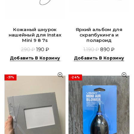
Кожаный шнурок
Яркий альбом для
нашейный для Instax
скрапбукинга и
Mini 9 8 7s
полароид
290 ₽
190 ₽
1.190 ₽
890 ₽
Добавить В Корзину
Добавить В Корзину
-31%
-24%