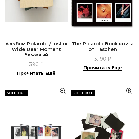
Альбом Polaroid / Instax
The Polaroid Book книга
Wide Dear Moment
от Taschen
бежевый
3.190 ₽
390 ₽
Прочитать Ещё
Прочитать Ещё
SOLD OUT
SOLD OUT