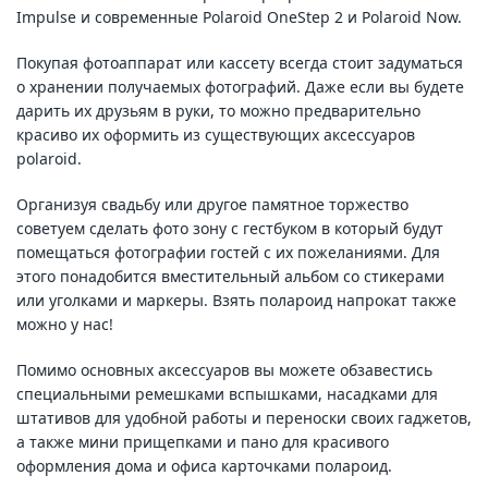
Impulse и современные Polaroid OneStep 2 и Polaroid Now.
Покупая фотоаппарат или кассету всегда стоит задуматься
о хранении получаемых фотографий. Даже если вы будете
дарить их друзьям в руки, то можно предварительно
красиво их оформить из существующих аксессуаров
polaroid.
Организуя свадьбу или другое памятное торжество
советуем сделать фото зону с гестбуком в который будут
помещаться фотографии гостей с их пожеланиями. Для
этого понадобится вместительный альбом со стикерами
или уголками и маркеры. Взять полароид напрокат также
можно у нас!
Помимо основных аксессуаров вы можете обзавестись
специальными ремешками вспышками, насадками для
штативов для удобной работы и переноски своих гаджетов,
а также мини прищепками и пано для красивого
оформления дома и офиса карточками полароид.