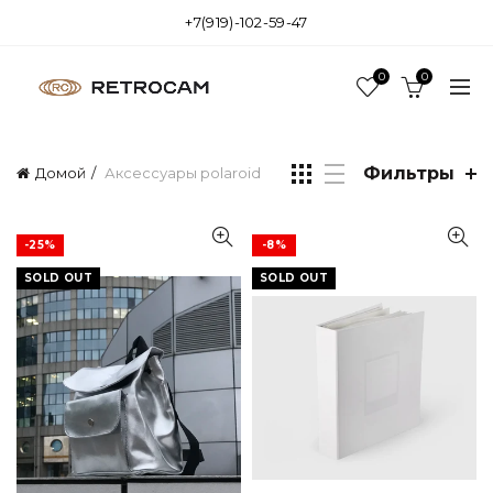
+7(919)-102-59-47
0
0
Фильтры
Домой
Аксессуары polaroid
-25%
-8%
SOLD OUT
SOLD OUT