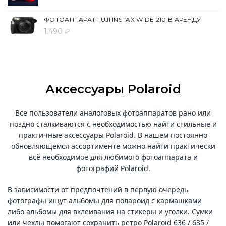
ФОТОАППАРАТ FUJI INSTAX WIDE 210 В АРЕНДУ
1.490 ₽
Аксессуары Polaroid
Все пользователи аналоговых фотоаппаратов рано или
поздно сталкиваются с необходимостью найти стильные и
практичные аксессуары Polaroid. В нашем постоянно
обновляющемся ассортименте можно найти практически
всё необходимое для любимого фотоаппарата и
фотографий Polaroid.
В зависимости от предпочтений в первую очередь
фотографы ищут альбомы для полароид с кармашками
либо альбомы для вклеивания на стикеры и уголки. Сумки
или чехлы помогают сохранить ретро Polaroid 636 / 635 /