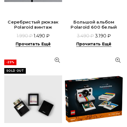
Серебристый рюкзак
Большой альбом
Polaroid винтаж
Polaroid 600 белый
1.990 ₽
1.490 ₽
3.490 ₽
3.190 ₽
Прочитать Ещё
Прочитать Ещё
-25%
SOLD OUT