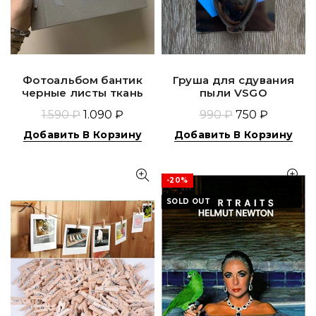
Фотоальбом бантик
Груша для сдувания
черные листы ткань
пыли VSGO
1.590 ₽
1.090 ₽
990 ₽
750 ₽
Добавить В Корзину
Добавить В Корзину
-20%
SOLD OUT