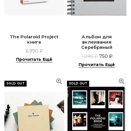
The Polaroid Project
Альбом для
книга
вклеивания
Серебряный
6.990 ₽
1.090 ₽
750 ₽
Прочитать Ещё
Прочитать Ещё
SOLD OUT
SOLD OUT