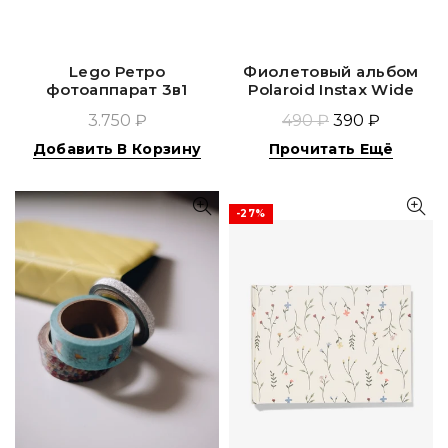
Lego Ретро
Фиолетовый альбом
фотоаппарат 3в1
Polaroid Instax Wide
3.750 ₽
490 ₽
390 ₽
Добавить В Корзину
Прочитать Ещё
-27%