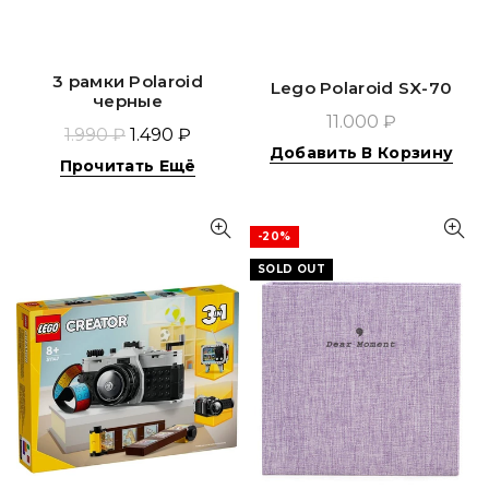
3 рамки Polaroid
Lego Polaroid SX-70
черные
11.000 ₽
1.990 ₽
1.490 ₽
Добавить В Корзину
Прочитать Ещё
-20%
SOLD OUT