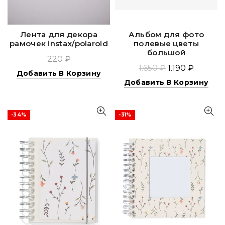
Лента для декора
Альбом для фото
рамочек instax/polaroid
полевые цветы
большой
220 ₽
1.650 ₽
1.190 ₽
Добавить В Корзину
Добавить В Корзину
-34%
-31%