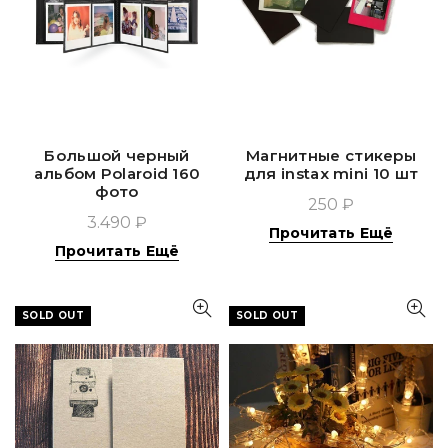
Большой черный
Магнитные стикеры
альбом Polaroid 160
для instax mini 10 шт
фото
250 ₽
3.490 ₽
Прочитать Ещё
Прочитать Ещё
SOLD OUT
SOLD OUT