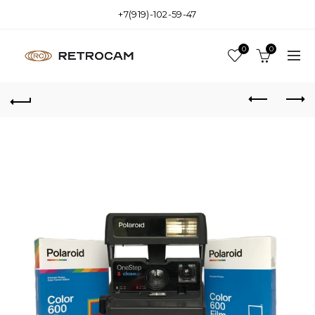
+7(919)-102-59-47
0
0