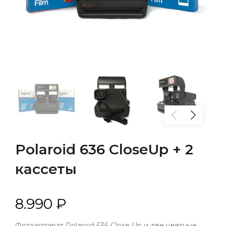
Polaroid 636 CloseUp + 2
кассеты
8.990 ₽
Фотоаппарат Polaroid 636 Close Up и две цветные