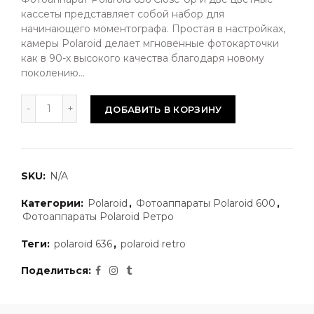
кассеты представляет собой набор для
начинающего моментографа. Простая в настройках,
камеры Polaroid делает мгновенные фотокарточки
как в 90-х высокого качества благодаря новому
поколению...
ДОБАВИТЬ В КОРЗИНУ
SKU:
N/A
Категории:
Polaroid
,
Фотоаппараты Polaroid 600
,
Фотоаппараты Polaroid Ретро
Теги:
polaroid 636
,
polaroid retro
Поделиться