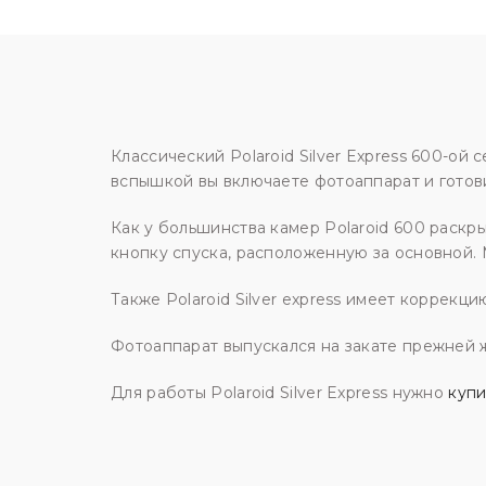
Классический Polaroid Silver Express 600-о
вспышкой вы включаете фотоаппарат и готови
Как у большинства камер Polaroid 600 раскры
кнопку спуска, расположенную за основной.
Также Polaroid Silver express имеет коррекци
Фотоаппарат выпускался на закате прежней ж
Для работы Polaroid Silver Express нужно
купи