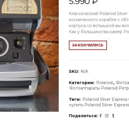
5.990 ₽
Классический Polaroid Silve
космического корабля с об
корпуса со вспышкой вы вкл
Как у большинства камер Pola
ЗАКОНЧИЛИСЬ
SKU:
N/A
Категории:
Polaroid
,
Фотоа
Фотоаппараты Polaroid Рет
Теги:
Polaroid Silver Express
купить Polaroid Silver Expres
Поделиться