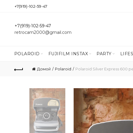
+7(919)-102-59-47
+7(919)-102-59-47
retrocam2000@gmail.com
POLAROID
FUJIFILM INSTAX
PARTY
LIFE
Домой
Polaroid
Polaroid Silver Express 600