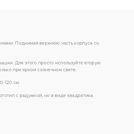
ормами. Поднимая верхнюю часть корпуса со
спышки. Для этого просто используйте вторую
олько при ярком солнечном свете.
0-120 см.
готип с радужкой, но в виде квадратика.