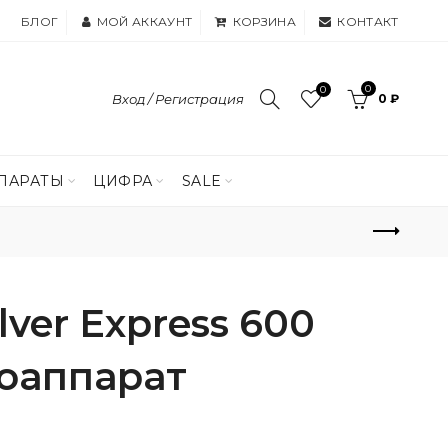
БЛОГ
МОЙ АККАУНТ
КОРЗИНА
КОНТАКТ
0
0
Вход / Регистрация
0 ₽
ПАРАТЫ
ЦИФРА
SALE
ilver Express 600
тоаппарат