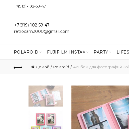
+7(919)-102-59-47
+7(919)-102-59-47
retrocam2000@gmail.com
POLAROID
FUJIFILM INSTAX
PARTY
LIFE
Домой
Polaroid
Альбом для фотографий Polar