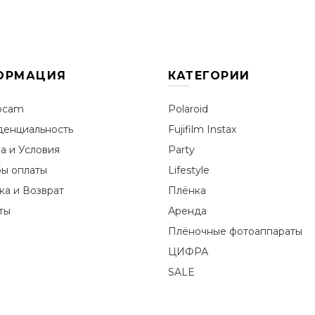
ОРМАЦИЯ
КАТЕГОРИИ
ocam
Polaroid
енциальность
Fujifilm Instax
а и Условия
Party
ы оплаты
Lifestyle
ка и Возврат
Плёнка
ты
Аренда
Плёночные фотоаппараты
ЦИФРА
SALE