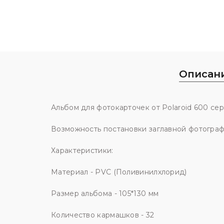
Описан
Альбом для фотокарточек от Polaroid 600 сер
Возможность постановки заглавной фотографи
Характеристики:
Материал - PVC (Поливинилхлорид)
Размер альбома - 105*130 мм
Количество кармашков - 32