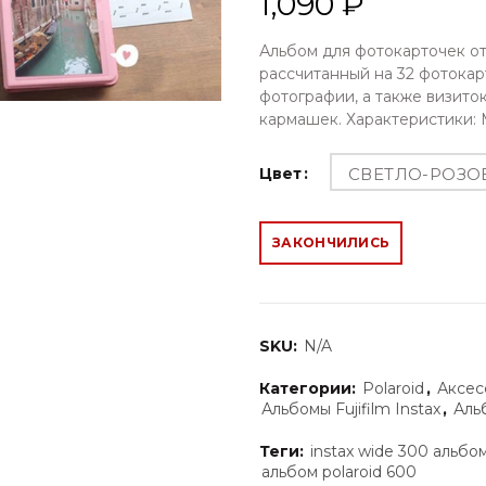
1,090 ₽
Альбом для фотокарточек от 
рассчитанный на 32 фотокар
фотографии, а также визито
кармашек. Характеристики: М
Цвет
СВЕТЛО-РОЗ
ЗАКОНЧИЛИСЬ
SKU:
N/A
Категории:
Polaroid
,
Аксесс
Альбомы Fujifilm Instax
,
Аль
Теги:
instax wide 300 альбо
альбом polaroid 600