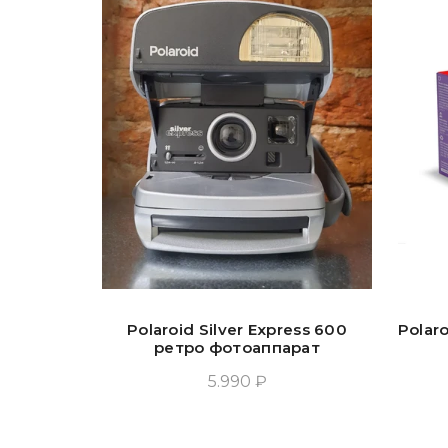
Polaroid Silver Express 600
Polar
ретро фотоаппарат
5.990 ₽
Прочитать Ещё