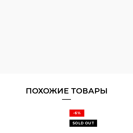
ПОХОЖИЕ ТОВАРЫ
-6%
SOLD OUT