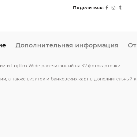
Поделиться
ие
Дополнительная информация
От
ии и Fujifilm Wide рассчитанный на 32 фотокарточки.
и, а также визиток и банковских карт в дополнительный 