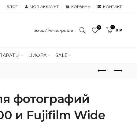
БЛОГ
МОЙ АККАУНТ
КОРЗИНА
КОНТАКТ
0
0
Вход / Регистрация
0 ₽
ПАРАТЫ
ЦИФРА
SALE
ля фотографий
00 и Fujifilm Wide