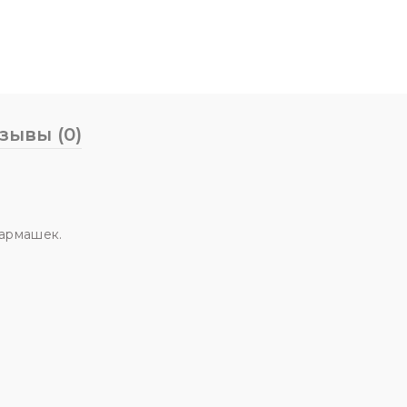
зывы (0)
кармашек.