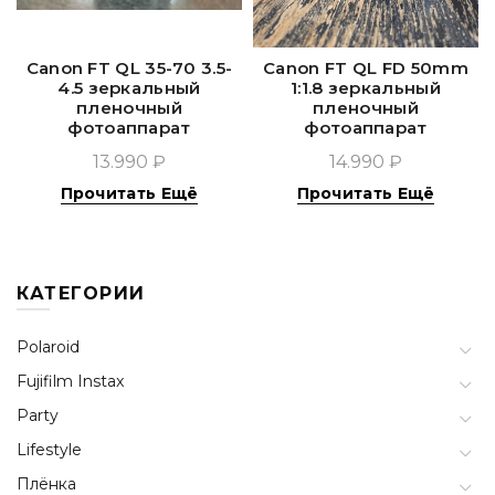
Canon FT QL 35-70 3.5-
Canon FT QL FD 50mm
4.5 зеркальный
1:1.8 зеркальный
пленочный
пленочный
фотоаппарат
фотоаппарат
13.990 ₽
14.990 ₽
Прочитать Ещё
Прочитать Ещё
КАТЕГОРИИ
Polaroid
Fujifilm Instax
Party
Lifestyle
Плёнка