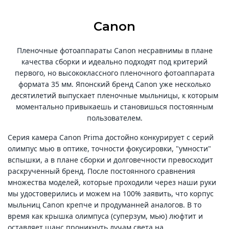
Canon
Пленочные фотоаппараты Canon несравнимы в плане
качества сборки и идеально подходят под критерий
первого, но высококлассного пленочного фотоаппарата
формата 35 мм. Японский бренд Canon уже несколько
десятилетий выпускает пленочные мыльницы, к которым
моментально привыкаешь и становишься постоянным
пользователем.
Серия камера Canon Prima достойно конкурирует с серий
олимпус мью в оптике, точности фокусировки, "умности"
вспышки, а в плане сборки и долговечности превосходит
раскрученный бренд. После постоянного сравнения
множества моделей, которые проходили через наши руки
мы удостоверились и можем на 100% заявить, что корпус
мыльниц Canon крепче и продуманней аналогов. В то
время как крышка олимпуса (суперзум, мью) люфтит и
оставляет шанс проникнуть лучам света на