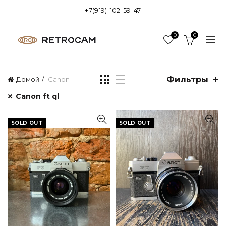
+7(919)-102-59-47
0
0
Фильтры
Домой
Canon
Canon ft ql
SOLD OUT
SOLD OUT