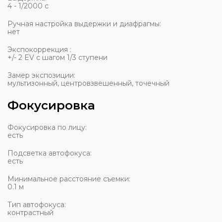
4 - 1/2000 с
Ручная настройка выдержки и диафрагмы:
нет
Экспокоррекция :
+/- 2 EV с шагом 1/3 ступени
Замер экспозиции:
мультизонный, центровзвешенный, точечный
Фокусировка
Фокусировка по лицу:
есть
Подсветка автофокуса:
есть
Минимальное расстояние съемки:
0.1 м
Тип автофокуса:
контрастный