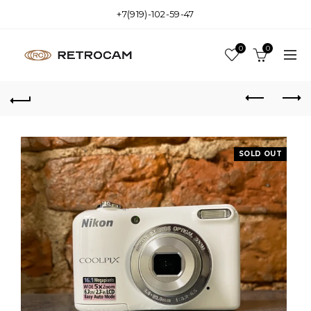
+7(919)-102-59-47
0
0
SOLD OUT