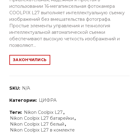
использовании 16-мегапиксельная фотокамера
COOLPIX L27 выполняет интеллектуальную съемку
изображений без вмешательства фотографа.
Простые элементы управления и технология
интеллектуальной автоматической съемки
обеспечивают высокую четкость изображений и
позволяют...
ЗАКОНЧИЛИСЬ
SKU:
N/A
Категории:
ЦИФРА
Теги:
Nikon Coolpix L27
,
Nikon Coolpix L27 батарейки
,
Nikon Coolpix L27 белый
,
Nikon Coolpix L27 в комлекте