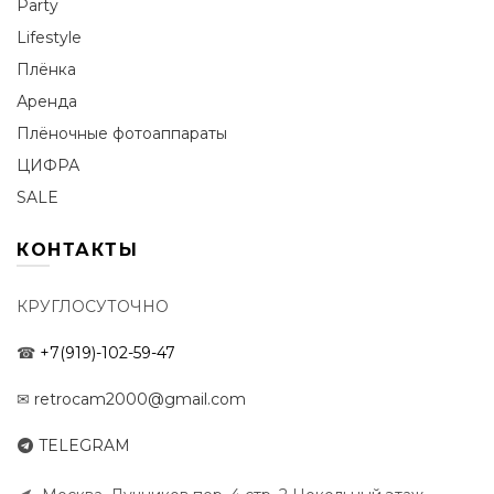
Party
Lifestyle
Плёнка
Аренда
Плёночные фотоаппараты
ЦИФРА
SALE
КОНТАКТЫ
КРУГЛОСУТОЧНО
☎
+7(919)-102-59-47
✉
retrocam2000@gmail.com
TELEGRAM