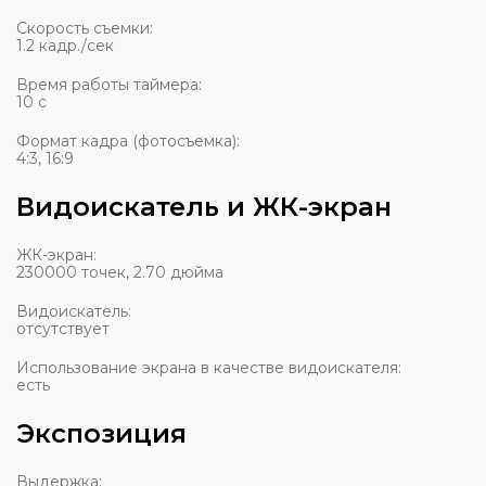
Скорость съемки:
1.2 кадр./сек
Время работы таймера:
10 c
Формат кадра (фотосъемка):
4:3, 16:9
Видоискатель и ЖК-экран
ЖК-экран:
230000 точек, 2.70 дюйма
Видоискатель:
отсутствует
Использование экрана в качестве видоискателя:
есть
Экспозиция
Выдержка: