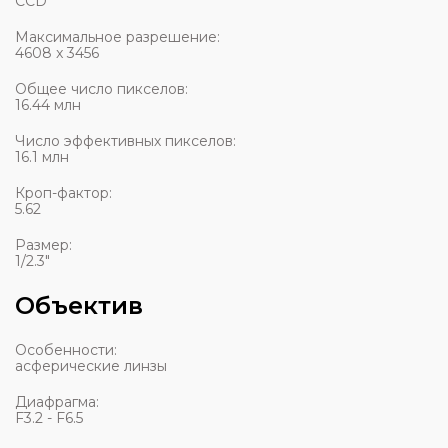
СCD
Максимальное разрешение:
4608 x 3456
Общее число пикселов:
16.44 млн
Число эффективных пикселов:
16.1 млн
Кроп-фактор:
5.62
Размер:
1/2.3"
Объектив
Особенности:
асферические линзы
Диафрагма:
F3.2 - F6.5