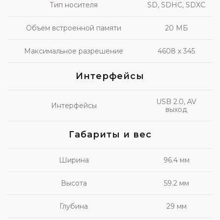
Тип носителя
SD, SDHC, SDXC
Объем встроенной памяти
20 МБ
Максимальное разрешение
4608 x 345
Интерфейсы
USB 2.0, AV
Интерфейсы
выход
Габариты и вес
Ширина
96.4 мм
Высота
59.2 мм
Глубина
29 мм