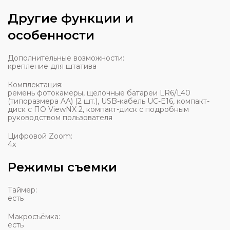
Другие функции и
особенности
Дополнительные возможности:
крепление для штатива
Комплектация:
ремень фотокамеры, щелочные батареи LR6/L40
(типоразмера AA) (2 шт.), USB-кабель UC-E16, компакт-
диск с ПО ViewNX 2, компакт-диск с подробным
руководством пользователя
Цифровой Zoom:
4x
Режимы съемки
Таймер:
есть
Макросъёмка:
есть