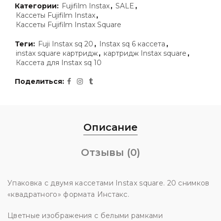
Категории:
Fujifilm Instax
,
SALE
,
Кассеты Fujifilm Instax
,
Кассеты Fujifilm Instax Square
Теги:
Fuji Instax sq 20
,
Instax sq 6 кассета
,
instax square картридж
,
картридж Instax square
,
Кассета для Instax sq 10
Поделиться
Описание
Отзывы (0)
Упаковка с двумя кассетами Instax square. 20 снимков
«квадратного» формата Инстакс.
Цветные изображения с белыми рамками