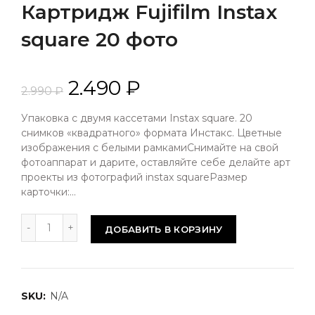
Картридж Fujifilm Instax
square 20 фото
2.490 ₽
2.990 ₽
Упаковка с двумя кассетами Instax square. 20
снимков «квадратного» формата Инстакс. Цветные
изображения с белыми рамкамиСнимайте на свой
фотоаппарат и дарите, оставляйте себе делайте арт
проекты из фотографий instax squareРазмер
карточки:...
ДОБАВИТЬ В КОРЗИНУ
SKU:
N/A