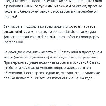
всегда можете выбрать и купить кассеты fujifilm instax mini
с разноцветными,
голубыми
,
черными
рамками, простые
кассеты с белой окантовкой, либо кассеты с чёрно-белой
пленкой.
Эти кассеты подходят ко всем моделям
фотоаппаратов
Instax Mini
: 7s 8 9 11 25 50 70 90 neo classic, а также для
фотоаппаратов Polaroid Pic 300, Leica Sofort и Lomography
Instant Mini.
Рекомендуем хранить кассеты fuji instax mini в прохладном
месте (но не холодильнике) и не подвергать нагреванию.
При перелете лучше положить кассеты в основной багаж,
чтобы они как можно меньше подвергались рентген
облучению. После срока годности, указанного на упаковке
плёнка instax mini живет без изменений ещё 3-4 года.