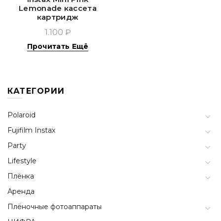
Lemonade кассета
картридж
1.100 ₽
Прочитать Ещё
КАТЕГОРИИ
Polaroid
Fujifilm Instax
Party
Lifestyle
Плёнка
Аренда
Плёночные фотоаппараты