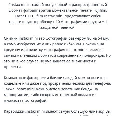
Instax mini - самый популярный и распространенный
формат фотоаппаратов моментальной печати Fujifilm.
Кассеты Fujifilm Instax mini представляют собой
пластиковую коробочку с 10 фотографиями внутри + 1
защитной пленкой.
Снимки instax mini это фотографии размером 86 на 54 мм,
а само изображение у них равно 62*46 мм. Похожие на
кредитку или визитку фотография instax mini является
самым маленьким форматом современных полароидов. Но
это ни в кое случае не уменьшает ее значимости и
прелести.
Компактные фотографии близких людей можно носить в
кошельке или даже под прозрачным чехлом для телефона.
Также instax mini можно использовать как бейдж на
мероприятии, либо создать интересный коллаж из
множества фотографий.
Картриджи Instax mini имеют самую большую линейку. Вы