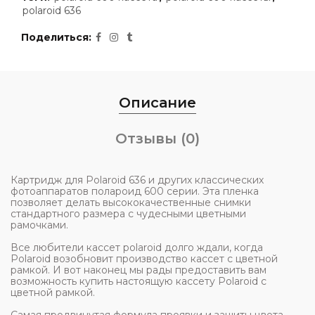
polaroid 636
Поделиться
Описание
Отзывы (0)
Картридж для Polaroid 636 и других классических
фотоаппаратов полароид 600 серии. Эта пленка
позволяет делать высококачественные снимки
стандартного размера с чудесными цветными
рамочками.
Все любители кассет polaroid долго ждали, когда
Polaroid возобновит производство кассет с цветной
рамкой. И вот наконец мы рады предоставить вам
возможность купить настоящую кассету Polaroid с
цветной рамкой.