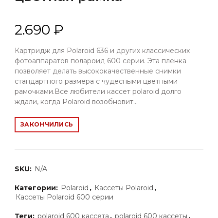
2.690 ₽
Картридж для Polaroid 636 и других классических
фотоаппаратов полароид 600 серии. Эта пленка
позволяет делать высококачественные снимки
стандартного размера с чудесными цветными
рамочками.Все любители кассет polaroid долго
ждали, когда Polaroid возобновит...
ЗАКОНЧИЛИСЬ
SKU:
N/A
Категории:
Polaroid
,
Кассеты Polaroid
,
Кассеты Polaroid 600 серии
Теги:
polaroid 600 кассета
,
polaroid 600 кассеты
,