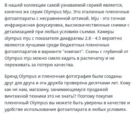
В нашей коллекции самой узнаваемой серией является,
конечно же серия Olympus Mju. Это эталонные пленочные
фотоаппараты с несравненной оптикой. Mju - это точная
инфракрасная фокусировка, высококачественные снимки с
детализацией при любых условиях съемки. Камеры
olympus mju с показателя диафрагмы 2.8 - 4.5 вероятно
являются лучшими среди бюджетных пленочных
фотоаппаратов в варианте "компакт". Сканы с глубиной от
Olympus mju можно смело кидать в распечатку и не
переживать за потерю качества.
Бренд Olympus и пленочная фотография были созданы
друг для друга и эта дружба проверена десятками лет. Кому
как не нам, магазину, занимающемуся продажей
винтажной техники это не знать!? Поэтому покупая
пленочный Olympus вы можете быть уверены в качестве и
удобстве использования фотоаппарата в любых условиях.