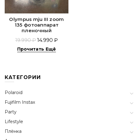
Olympus mju III zoom
135 фотоаппарат
пленочный
19.990 ₽
14.990 ₽
Прочитать Ещё
КАТЕГОРИИ
Polaroid
Fujifilm Instax
Party
Lifestyle
Плёнка