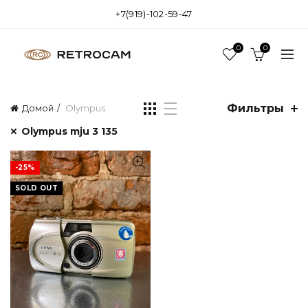
+7(919)-102-59-47
0
0
Фильтры
Домой
Olympus
Olympus mju 3 135
-25%
SOLD OUT