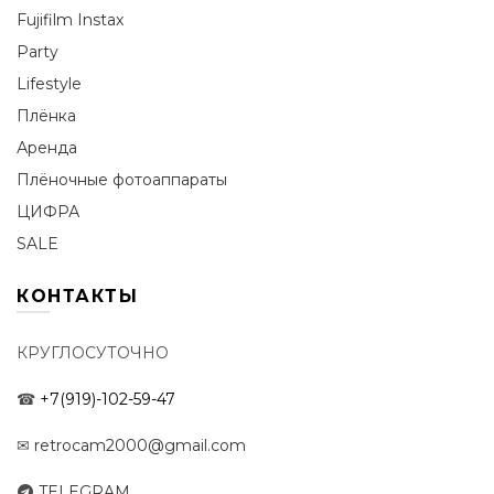
Fujifilm Instax
Party
Lifestyle
Плёнка
Аренда
Плёночные фотоаппараты
ЦИФРА
SALE
КОНТАКТЫ
КРУГЛОСУТОЧНО
☎
+7(919)-102-59-47
✉
retrocam2000@gmail.com
TELEGRAM