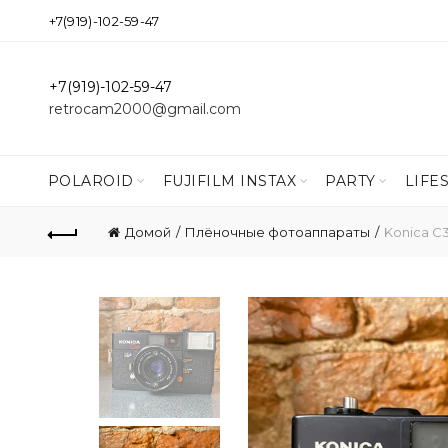
+7(919)-102-59-47
+7(919)-102-59-47
retrocam2000@gmail.com
POLAROID
FUJIFILM INSTAX
PARTY
LIFE
Домой
Плёночные фотоаппараты
Konica C