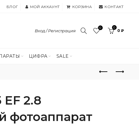
БЛОГ
МОЙ АККАУНТ
КОРЗИНА
КОНТАКТ
0
0
Вход / Регистрация
0 ₽
ПАРАТЫ
ЦИФРА
SALE
 EF 2.8
й фотоаппарат