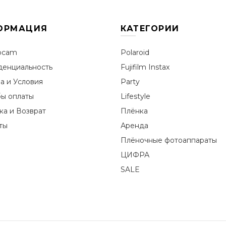
ОРМАЦИЯ
КАТЕГОРИИ
ocam
Polaroid
енциальность
Fujifilm Instax
а и Условия
Party
ы оплаты
Lifestyle
ка и Возврат
Плёнка
ты
Аренда
Плёночные фотоаппараты
ЦИФРА
SALE