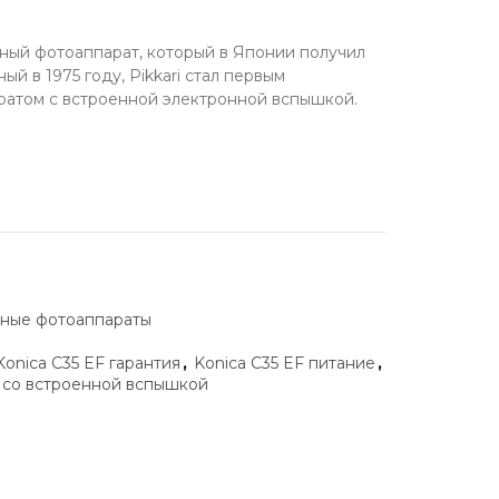
тный фотоаппарат, который в Японии получил
ый в 1975 году, Pikkari стал первым
ратом с встроенной электронной вспышкой.
ные фотоаппараты
Konica C35 EF гарантия
,
Konica C35 EF питание
,
 со встроенной вспышкой