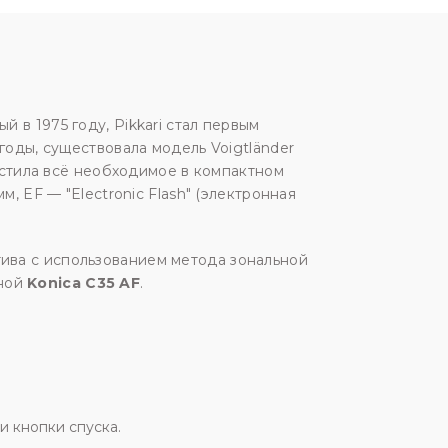
 в 1975 году, Pikkari стал первым
годы, существовала модель Voigtländer
местила всё необходимое в компактном
, EF — "Electronic Flash" (электронная
ива с использованием метода зональной
ной
Konica C35 AF
.
 кнопки спуска.