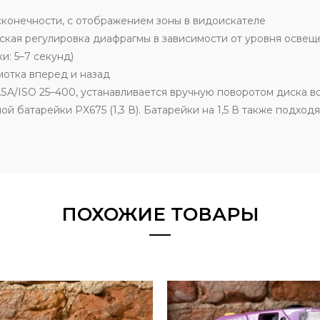
сконечности, с отображением зоны в видоискателе
кая регулировка диафрагмы в зависимости от уровня освещ
и: 5–7 секунд)
мотка вперед и назад
SA/ISO 25–400, устанавливается вручную поворотом диска в
ой батарейки PX675 (1,3 В). Батарейки на 1,5 В также подхо
ПОХОЖИЕ ТОВАРЫ