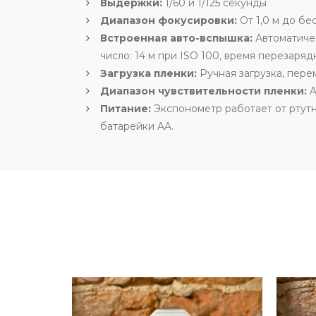
Выдержки:
1/60 и 1/125 секунды
Диапазон фокусировки:
От 1,0 м до бе
Встроенная авто-вспышка:
Автоматичес
число: 14 м при ISO 100, время перезарядк
Загрузка пленки:
Ручная загрузка, пере
Диапазон чувствительности пленки:
A
Питание:
Экспонометр работает от ртутн
батарейки AA.