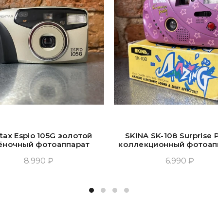
tax Espio 105G золотой
SKINA SK-108 Surprise P
ёночный фотоаппарат
коллекционный фотоап
8.990 ₽
6.990 ₽
Добавить В Корзину
Добавить В Корзин