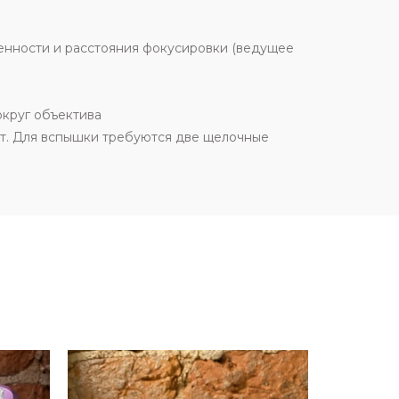
енности и расстояния фокусировки (ведущее
округ объектива
дят. Для вспышки требуются две щелочные