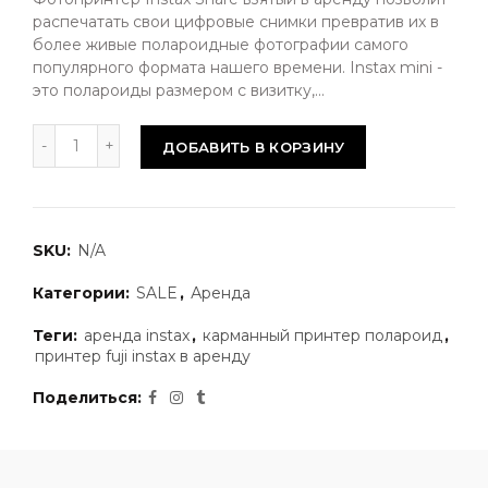
распечатать свои цифровые снимки превратив их в
более живые полароидные фотографии самого
популярного формата нашего времени. Instax mini -
это полароиды размером с визитку,...
ДОБАВИТЬ В КОРЗИНУ
SKU:
N/A
Категории:
SALE
,
Аренда
Теги:
аренда instax
,
карманный принтер полароид
,
принтер fuji instax в аренду
Поделиться