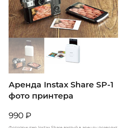
Аренда Instax Share SP-1
фото принтера
990 ₽
Фотопринтер Instax Share взятый в аренду позволит