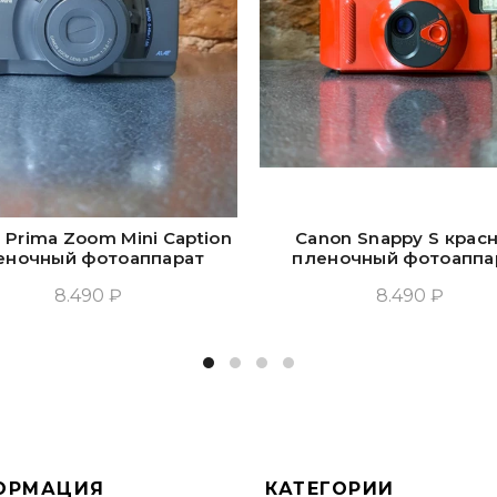
 Prima Zoom Mini Caption
Canon Snappy S крас
еночный фотоаппарат
пленочный фотоаппа
8.490 ₽
8.490 ₽
Прочитать Ещё
Прочитать Ещё
ОРМАЦИЯ
КАТЕГОРИИ