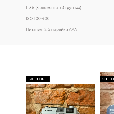
F 3.5 (3 элемента в 3 группах)
ISO 100-400
Питание: 2 батарейки ААА
SOLD OUT
SOLD 