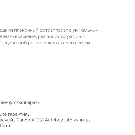
 редкий пленочный фотоаппарат с уникальным
давать красивые, резкие фотографии с
пециальный режим макро съемки с 45 см.
.
ные фотоаппараты
ite гарантия
,
расный
,
Canon AF35J Autoboy Lite купить
,
абота