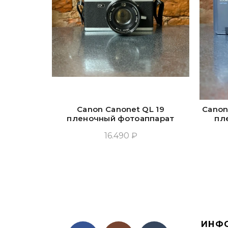
Canon Canonet QL 19
Canon
пленочный фотоаппарат
пл
16.490 ₽
Прочитать Ещё
ИНФ