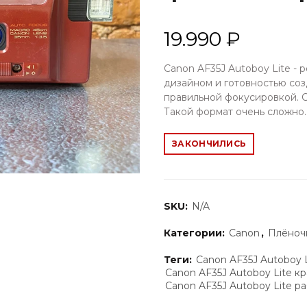
19.990 ₽
Canon AF35J Autoboy Lite -
дизайном и готовностью соз
правильной фокусировкой. С
Такой формат очень сложно..
ЗАКОНЧИЛИСЬ
SKU:
N/A
Категории:
Canon
,
Плёноч
Теги:
Canon AF35J Autoboy L
Canon AF35J Autoboy Lite к
Canon AF35J Autoboy Lite р