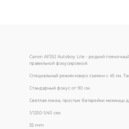
Canon AF35J Autoboy Lite - редкий пленочны
правильной фокусировкой.
Специальный режим макро съемки с 45 см. Та
Стандарный фокус от 90 см.
Светлая линза, простые батарейки мизинцы д
1/1250-1/40 сек
35 mm