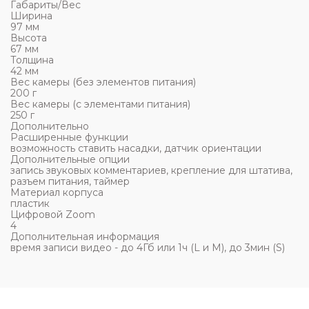
Габариты/Вес
Ширина
97 мм
Высота
67 мм
Толщина
42 мм
Вес камеры (без элементов питания)
200 г
Вес камеры (с элементами питания)
250 г
Дополнительно
Расширенные функции
возможность ставить насадки, датчик ориентации
Дополнительные опции
запись звуковых комментариев, крепление для штатива,
разъем питания, таймер
Материал корпуса
пластик
Цифровой Zoom
4
Дополнительная информация
время записи видео - до 4Гб или 1ч (L и M), до 3мин (S)