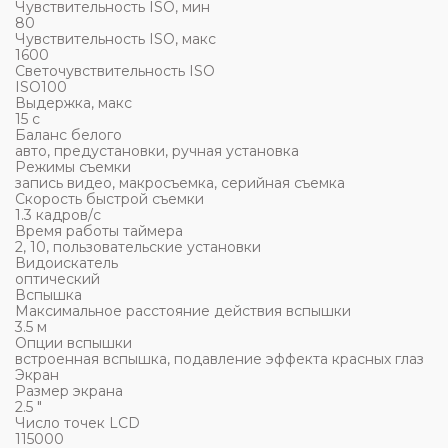
Чувствительность ISO, мин
80
Чувствительность ISO, макс
1600
Светочувствительность ISO
ISO100
Выдержка, макс
15 c
Баланс белого
авто, предустановки, ручная установка
Режимы съемки
запись видео, макросъемка, серийная съемка
Скорость быстрой съемки
1.3 кадров/с
Время работы таймера
2, 10, пользовательские установки
Видоискатель
оптический
Вспышка
Максимальное расстояние действия вспышки
3.5 м
Опции вспышки
встроенная вспышка, подавление эффекта красных глаз
Экран
Размер экрана
2.5 "
Число точек LCD
115000