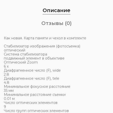
Описание
Отзывы (0)
Как новая. Карта памяти и чехол в комплекте
Стабилизатор изображения (фотосъемка)
оптический
Система стабилизатора
подвижный элемент в объективе
Оптический Zoom
6 x
Диафрагменное число (F), wide
2.8
Диафрагменное число (F), tele
4.8
Минимальное фокусное расстояние
35 мм
Минимальное расстояние съемки
0.01 м
Число оптических элементов
9
Число групп оптических элементов