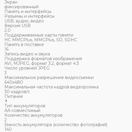
Экран
фиксированный
Память и интерфейсы
Разъемы и интерфейсы
USB, аудио, видео
Версия USB
2.0
Поддерживаемые карты памяти
HC MMCPlus, MMCPlus, SD, SDHC
Память в поставке
16
Запись видео и звука
Поддержка форматов изображения
AVI, MJPEG, формат 3:2, формат 4:3
Число уровней JPEG
3
Максимальное разрешение видеосъемки
640x480
Максимальная частота кадров видеоролика
30 кадров/с
Питание
Тип аккумуляторов
AA-совмеcтимый
Количество аккумуляторов
2
Емкость аккумулятора (количество фотографий)
140