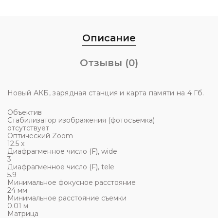
Описание
Отзывы (0)
Новый АКБ, зарядная станция и карта памяти на 4 Гб.
Объектив
Стабилизатор изображения (фотосъемка)
отсутствует
Оптический Zoom
12.5 x
Диафрагменное число (F), wide
3
Диафрагменное число (F), tele
5.9
Минимальное фокусное расстояние
24 мм
Минимальное расстояние съемки
0.01 м
Матрица