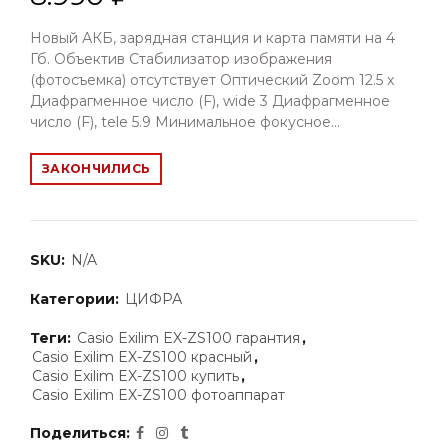
Новый АКБ, зарядная станция и карта памяти на 4
Гб. Объектив Стабилизатор изображения
(фотосъемка) отсутствует Оптический Zoom 12.5 x
Диафрагменное число (F), wide 3 Диафрагменное
число (F), tele 5.9 Минимальное фокусное...
ЗАКОНЧИЛИСЬ
SKU:
N/A
Категории:
ЦИФРА
Теги:
Casio Exilim EX-ZS100 гарантия
,
Casio Exilim EX-ZS100 красный
,
Casio Exilim EX-ZS100 купить
,
Casio Exilim EX-ZS100 фотоаппарат
Поделиться