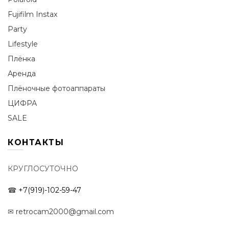
Fujifilm Instax
Party
Lifestyle
Плёнка
Аренда
Плёночные фотоаппараты
ЦИФРА
SALE
КОНТАКТЫ
КРУГЛОСУТОЧНО
☎
+7(919)-102-59-47
✉
retrocam2000@gmail.com