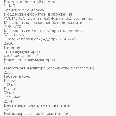
Размер встроенной памяти
14 МБ
Запись видео и звука
Поддержка форматов изображения
AVI, MJPEG, формат 16:9, формат 3:2, формат 4:3
Максимальное разрешение видеосъемки
1280x720
Максимальная частота кадров видеоролика
30 кадров/с
Число кадров в секунду при 1280х720
25/30
Питание
Тип аккумуляторов
свой собственный
Количество аккумуляторов
1
Емкость аккумулятора (количество фотографий)
250
Габариты/Вес
Ширина
102 мм
Высота
59 мм
Толщина
29 мм
Вес камеры (без элементов питания)
164 г
Вес камеры (с элементами питания)