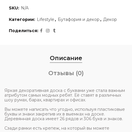
SKU:
N/A
Категории:
Lifestyle
,
Бутафория и декор
,
Декор
Поделиться
Описание
Отзывы (0)
Яркая декоративная доска с буквами уже стала важным
атрибутом самых модных ребят. Её ставят в различных
шоу румах, барах, квартирах и офисах.
Вы можете написать что угодно, используя пластиковые
буквы и знаки закрепив их в выемках на доске.
Деревянная доска имеет 26 рядов и 306 букв и знаков.
Сзади рамки есть крепеж, на который вы можете