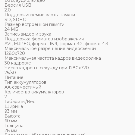
USB, аудио, видео
Версия USB
2.0
Поддерживаемые карты памяти
SD, SDHC
Размер встроенной памяти
24 МБ
Запись видео и звука
Поддержка форматов изображения
AVI, MJPEG, формат 16:9, формат 3:2, формат 4:3
Максимальное разрешение видеосъемки
1280x720
Максимальная частота кадров видеоролика
30 кадров/с
Число кадров в секунду при 1280х720
25/30
Питание
Тип аккумуляторов
AA-совмеcтимый
Количество аккумуляторов
2
Габариты/Вес
Ширина
93 мм
Высота
60 мм
Толщина
28 мм