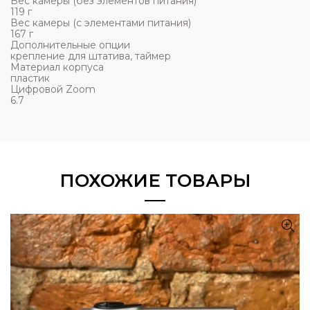
Вес камеры (без элементов питания)
119 г
Вес камеры (с элементами питания)
167 г
Дополнительные опции
крепление для штатива, таймер
Материал корпуса
пластик
Цифровой Zoom
6.7
ПОХОЖИЕ ТОВАРЫ