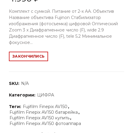
Комплект с сумкой. Питание от 2-х АА. Объектив
Название объектива Fujinon Стабилизатор
изображения (фотосъемка) цифровой Оптический
Zoom 3 x Диафрагменное число (F), wide 2.9
Диафрагменное число (F), tele 5.2 Минимальное
фокусное...
ЗАКОНЧИЛИСЬ
SKU:
N/A
Категории:
ЦИФРА
Теги:
Fujifilm Finepix AV150
,
Fujifilm Finepix AV150 батарейка
,
Fujifilm Finepix AV150 купить
,
Fujifilm Finepix AV150 фотоаппара