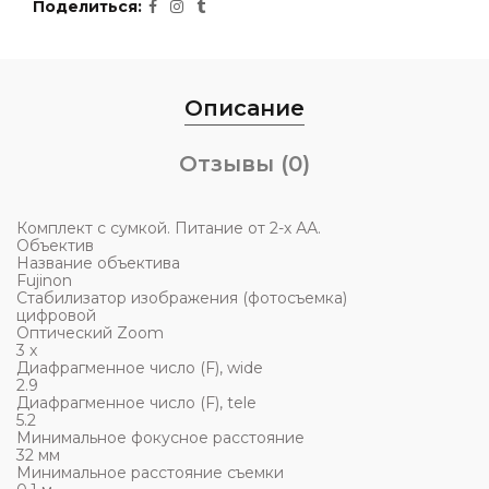
Поделиться
Описание
Отзывы (0)
Комплект с сумкой. Питание от 2-х АА.
Объектив
Название объектива
Fujinon
Стабилизатор изображения (фотосъемка)
цифровой
Оптический Zoom
3 x
Диафрагменное число (F), wide
2.9
Диафрагменное число (F), tele
5.2
Минимальное фокусное расстояние
32 мм
Минимальное расстояние съемки