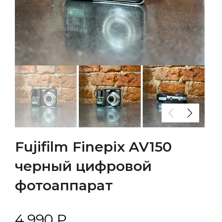
Fujifilm Finepix AV150
черный цифровой
фотоаппарат
4.990 ₽