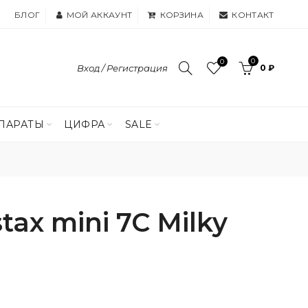
БЛОГ
МОЙ АККАУНТ
КОРЗИНА
КОНТАКТ
0
0
Вход / Регистрация
0 ₽
ПАРАТЫ
ЦИФРА
SALE
stax mini 7C Milky