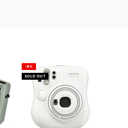
-8%
SOLD OU
SOLD OUT