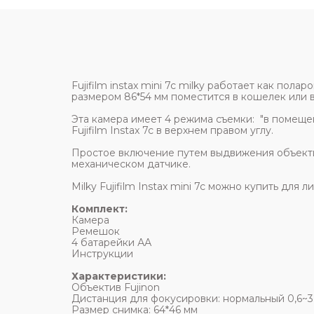
Fujifilm instax mini 7c milky работает как по
размером 86*54 мм поместится в кошелек или 
Эта камера имеет 4 режима съемки: "в помещен
Fujifilm Instax 7c в верхнем правом углу.
Простое включение путем выдвижения объекти
механическом датчике.
Milky Fujifilm Instax mini 7c можно купить дл
Комплект:
Камера
Ремешок
4 батарейки АА
Инструкции
Характеристики:
Объектив Fujinon
Дистанция для фокусировки: нормальный 0,6~3 
Размер снимка: 64*46 мм