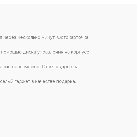
тся через несколько минут. Фотокарточка
 с помощью диска управления на корпусе
ение невозможно) Отчет кадров на
еселый гаджет в качестве подарка.