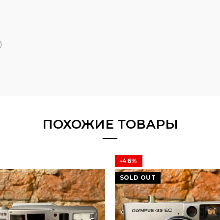
)
ПОХОЖИЕ ТОВАРЫ
-46%
SOLD OUT