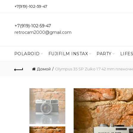
+7(919)-102-59-47
+7(919)-102-59-47
retrocam2000@gmail.com
POLAROID
FUJIFILM INSTAX
PARTY
LIFE
Домой
Olympus 35 SP Zuiko 1.7 42 mm плено