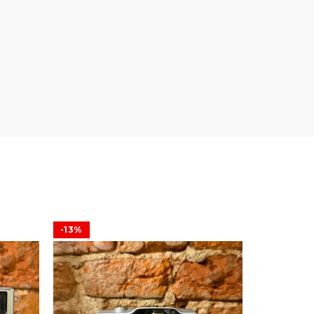
-13%
SOLD OU