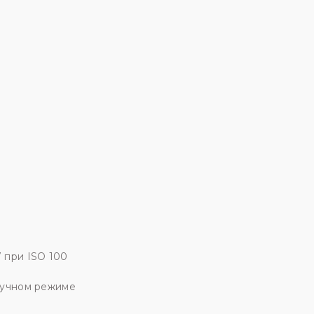
 при ISО 100
 ручном режиме