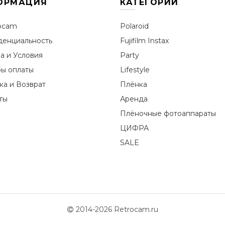
ОРМАЦИЯ
КАТЕГОРИИ
ocam
Polaroid
енциальность
Fujifilm Instax
а и Условия
Party
ы оплаты
Lifestyle
ка и Возврат
Плёнка
ты
Аренда
Плёночные фотоаппараты
ЦИФРА
SALE
2014-2026 Retrocam.ru