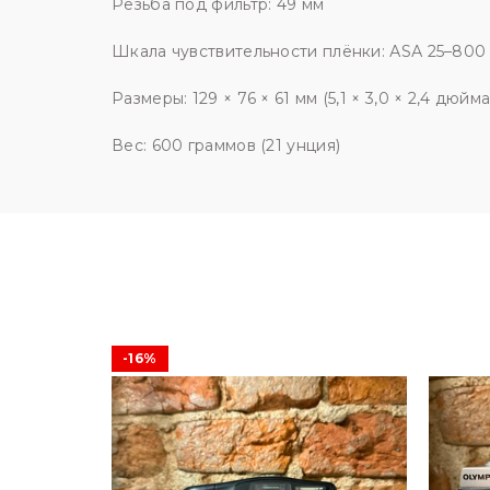
Резьба под фильтр: 49 мм
Шкала чувствительности плёнки: АSА 25–800
Размеры: 129 × 76 × 61 мм (5,1 × 3,0 × 2,4 дюйма
Вес: 600 граммов (21 унция)
-16%