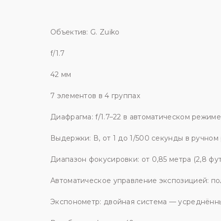
Объектив: G. Zuikо
f/1.7
42 мм
7 элементов в 4 группах
Диафрагма: f/1.7–22 в автоматическом режиме,
Выдержки: В, от 1 до 1/500 секунды в ручно
Диапазон фокусировки: от 0,85 метра (2,8 фу
Автоматическое управление экспозицией: пол
Экспонометр: двойная система — усреднённый