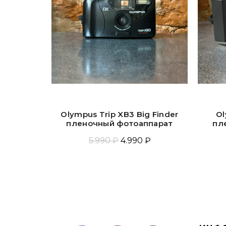
Olympus Trip XB3 Big Finder
Ol
пленочный фотоаппарат
пл
5.990 ₽
4.990 ₽
Добавить В Корзину