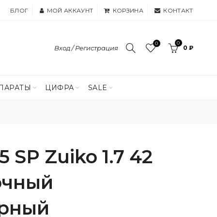
БЛОГ
МОЙ АККАУНТ
КОРЗИНА
КОНТАКТ
0
0
Вход / Регистрация
0 ₽
ПАРАТЫ
ЦИФРА
SALE
 SP Zuiko 1.7 42
очный
рный