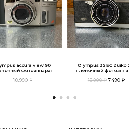
ympus accura view 90
Olympus 35 EC Zuiko 
еночный фотоаппарат
пленочный фотоаппа
10.990 ₽
13.990 ₽
7.490 ₽
Добавить В Корзину
Прочитать Ещё