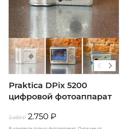
Praktica DPix 5200
цифровой фотоаппарат
2.750 ₽
3.490 ₽
В комлекте только фотоаппарат. Питание от