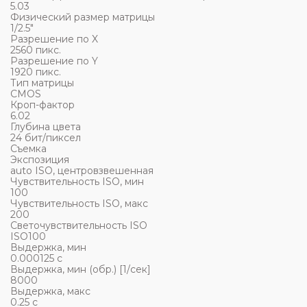
5.03
Физический размер матрицы
1/2.5"
Разрешение по X
2560 пикс.
Разрешение по Y
1920 пикс.
Тип матрицы
CMOS
Кроп-фактор
6.02
Глубина цвета
24 бит/пиксел
Съемка
Экспозиция
auto ISO, центровзвешенная
Чувствительность ISO, мин
100
Чувствительность ISO, макс
200
Светочувствительность ISO
ISO100
Выдержка, мин
0.000125 c
Выдержка, мин (обр.) [1/сек]
8000
Выдержка, макс
0.25 c