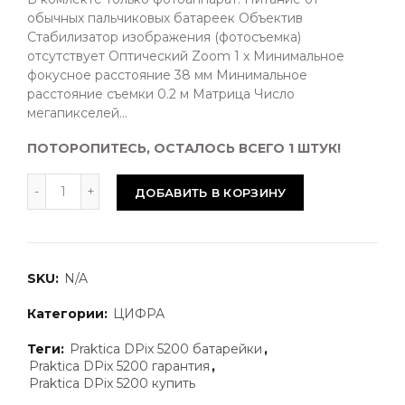
обычных пальчиковых батареек Объектив
Стабилизатор изображения (фотосъемка)
отсутствует Оптический Zoom 1 x Минимальное
фокусное расстояние 38 мм Минимальное
расстояние съемки 0.2 м Матрица Число
мегапикселей...
ПОТОРОПИТЕСЬ, ОСТАЛОСЬ ВСЕГО 1 ШТУК!
ДОБАВИТЬ В КОРЗИНУ
SKU:
N/A
Категории:
ЦИФРА
Теги:
Praktica DPix 5200 батарейки
,
Praktica DPix 5200 гарантия
,
Praktica DPix 5200 купить