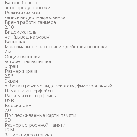
Баланс белого
авто, предустановки
Режимы съемки
запись видео, макросъемка
Время работы таймера
2, 10
Видоискатель
нет (вывод на экран)
Вспышка
Максимальное расстояние действия вспышки
2 м
Опции вспышки
встроенная вспышка
Экран
Размер экрана
2.5 "
Экран
работа в режиме видоискателя, фиксированный
Память и интерфейсы
Разъемы и интерфейсы
USB
Версия USB
2.0
Поддерживаемые карты памяти
SD
Размер встроенной памяти
16 МБ
Запись видео и звука