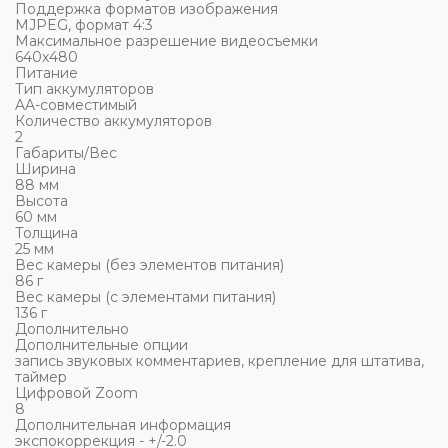
Поддержка форматов изображения
MJPEG, формат 4:3
Максимальное разрешение видеосъемки
640x480
Питание
Тип аккумуляторов
AA-совмеcтимый
Количество аккумуляторов
2
Габариты/Вес
Ширина
88 мм
Высота
60 мм
Толщина
25 мм
Вес камеры (без элементов питания)
86 г
Вес камеры (с элементами питания)
136 г
Дополнительно
Дополнительные опции
запись звуковых комментариев, крепление для штатива,
таймер
Цифровой Zoom
8
Дополнительная информация
экспокоррекция - +/-2.0