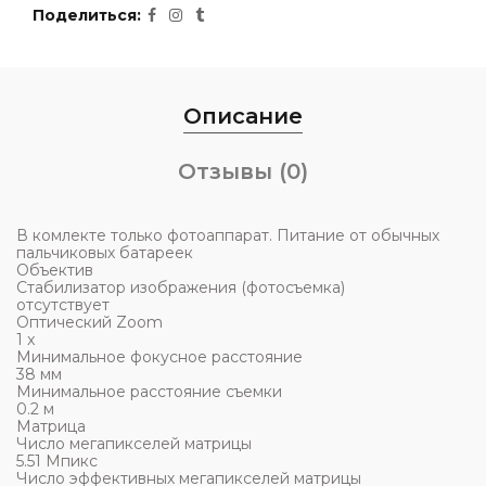
Поделиться
Описание
Отзывы (0)
В комлекте только фотоаппарат. Питание от обычных
пальчиковых батареек
Объектив
Стабилизатор изображения (фотосъемка)
отсутствует
Оптический Zoom
1 x
Минимальное фокусное расстояние
38 мм
Минимальное расстояние съемки
0.2 м
Матрица
Число мегапикселей матрицы
5.51 Мпикс
Число эффективных мегапикселей матрицы