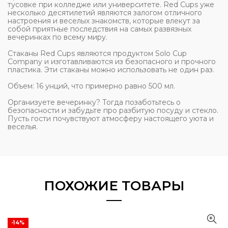
тусовке при колледже или университете. Red Cups уже
несколько десятилетий являются залогом отличного
настроения и веселых знакомств, которые влекут за
собой приятные последствия на самых развязных
вечеринках по всему миру.
Стаканы Red Cups являются продуктом Solo Cup
Company и изготавливаются из безопасного и прочного
пластика. Эти стаканы можно использовать не один раз.
Объем: 16 унций, что примерно равно 500 мл.
Организуете вечеринку? Тогда позаботьтесь о
безопасности и забудьте про разбитую посуду и стекло.
Пусть гости почувствуют атмосферу настоящего уюта и
веселья.
ПОХОЖИЕ ТОВАРЫ
-14%