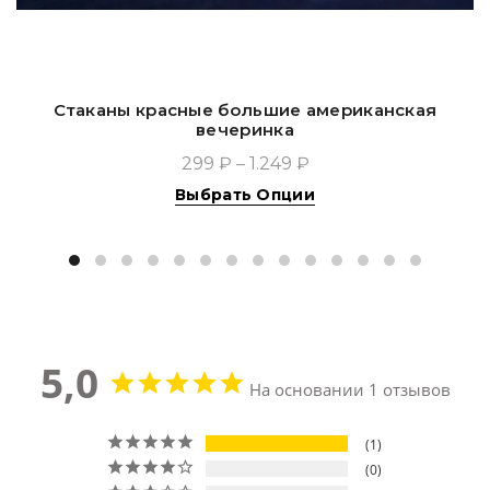
Стаканы красные большие американская
вечеринка
299 ₽ – 1.249 ₽
Выбрать Опции
5,0
На основании 1 отзывов
1
0