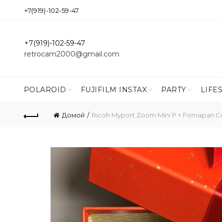
+7(919)-102-59-47
+7(919)-102-59-47
retrocam2000@gmail.com
POLAROID
FUJIFILM INSTAX
PARTY
LIFE
Домой
Ricoh Myport Zoom Mini P + Fomapan 