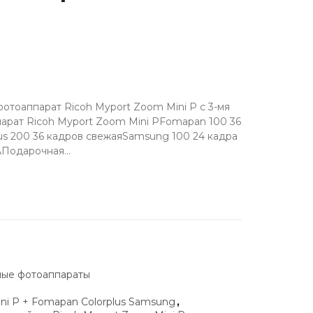
тоаппарат Ricoh Myport Zoom Mini P с 3-мя
арат Ricoh Myport Zoom Mini PFomapan 100 36
us 200 36 кадров свежаяSamsung 100 24 кадра
Подарочная...
ые фотоаппараты
ni P + Fomapan Colorplus Samsung
,