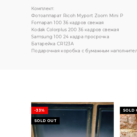
Комплект:
Фотоаппарат Ricoh Myport Zoom Mini P
Fomapan 100 36 кадров свежая
Kodak Colorplus 200 36 кадров свежая
Samsung 100 24 кадра просрочка
Батарейка CR123A
Подарочная коробка с бумажным наполните
-33%
SOLD 
SOLD OUT