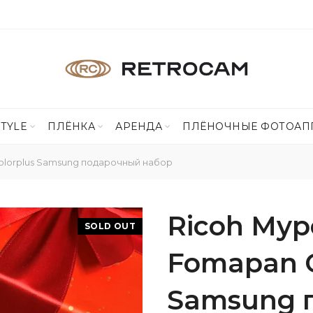
STYLE
ПЛЁНКА
АРЕНДА
ПЛЁНОЧНЫЕ ФОТОАП
Colorplus Samsung подарочный набор
Ricoh Myp
SOLD OUT
Fomapan C
Samsung 