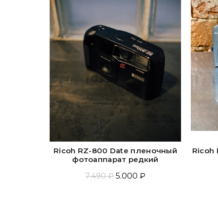
Ricoh RZ-800 Date пленочный
Ricoh
фотоаппарат редкий
7.490 ₽
5.000 ₽
Прочитать Ещё