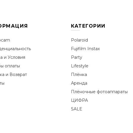
ОРМАЦИЯ
КАТЕГОРИИ
ocam
Polaroid
енциальность
Fujifilm Instax
а и Условия
Party
ы оплаты
Lifestyle
ка и Возврат
Плёнка
ты
Аренда
Плёночные фотоаппараты
ЦИФРА
SALE