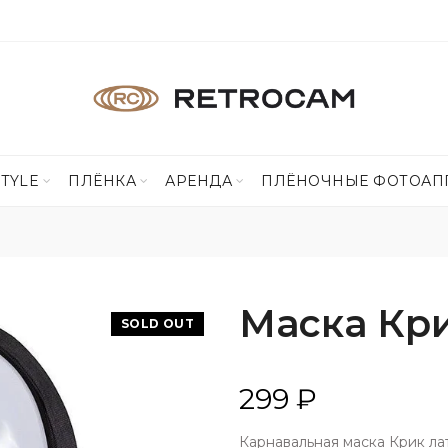
STYLE
ПЛЁНКА
АРЕНДА
ПЛЁНОЧНЫЕ ФОТОАП
Маска Кр
SOLD OUT
299 ₽
Карнавальная маска Крик ла