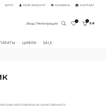
БЛОГ
МОЙ АККАУНТ
КОРЗИНА
КОНТАКТ
0
0
Вход / Регистрация
0 ₽
ПАРАТЫ
ЦИФРА
SALE
ик
тексная изготовлена из качественного