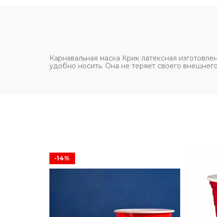
Карнавальная маска Крик латексная изготовлен
удобно носить. Она не теряет своего внешнег
-14%