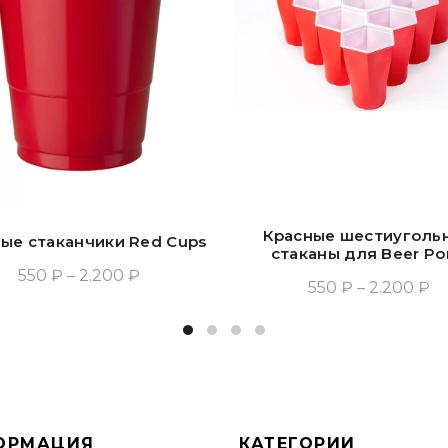
Красные шестиуголь
ые стаканчики Red Cups
стаканы для Beer P
550 ₽ – 2.200 ₽
550 ₽ – 2.200 ₽
Выбрать Опции
Выбрать Опции
ОРМАЦИЯ
КАТЕГОРИИ