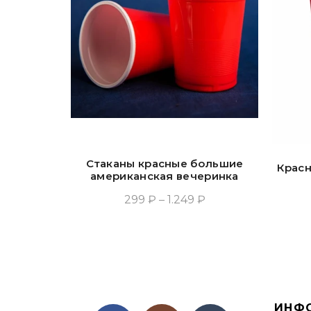
Стаканы красные большие
Красн
американская вечеринка
299 ₽ – 1.249 ₽
Выбрать Опции
ИНФ