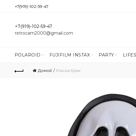
+7(919)-102-59-47
+7(919)-102-59-47
retrocam2000@gmail.com
POLAROID
FUJIFILM INSTAX
PARTY
LIFE
Домой
Маска Крик