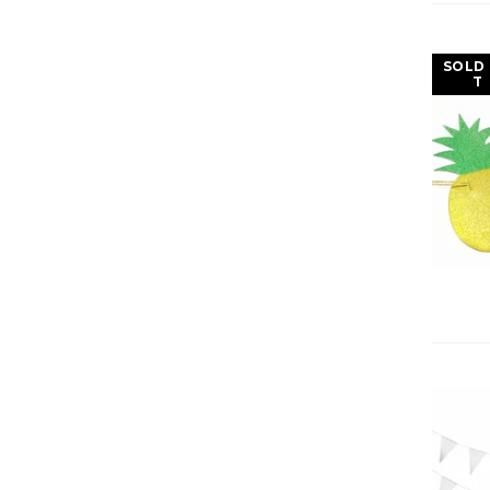
SOLD
T