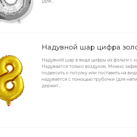
(для...
Надувной шар цифра золо
Надувной шар в виде цифры из фольги с к
Надувается только воздухом. Можно зафик
подвесить к потолку или поставить на ви
надувается с помощью трубочки (для нап
держит...