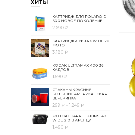
ХИТЫ
КАРТРИДЖ ДЛЯ POLAROID
600 НОВОЕ ПОКОЛЕНИЕ
2.690 ₽
КАРТРИДЖИ INSTAX WIDE 20
ФОТО
3.180 ₽
KODAK ULTRAMAX 400 36
КАДРОВ
1.590 ₽
СТАКАНЫ КРАСНЫЕ
БОЛЬШИЕ АМЕРИКАНСКАЯ
ВЕЧЕРИНКА
299 ₽ – 1.249 ₽
ФОТОАППАРАТ FUJI INSTAX
WIDE 210 В АРЕНДУ
1.490 ₽