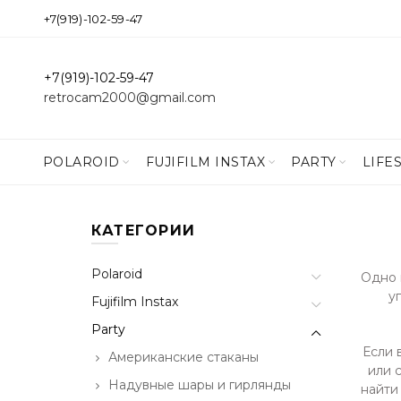
+7(919)-102-59-47
+7(919)-102-59-47
retrocam2000@gmail.com
POLAROID
FUJIFILM INSTAX
PARTY
LIFE
КАТЕГОРИИ
Polaroid
Одно 
у
Fujifilm Instax
Party
Если 
Американские стаканы
или 
Надувные шары и гирлянды
найти