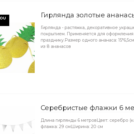
Гирлянда золотые ананас
 OU
Гирлянда - растяжка, декоративное украш
покрытием. Применяется для оформления
празднику.Размер одного ананаса: 15*6,5с
из 8 ананасов
Серебристые флажки 6 ме
Длина гирлянды 6 метровЦвет: серебро (к
флажка: 29 смШирина: 20 см