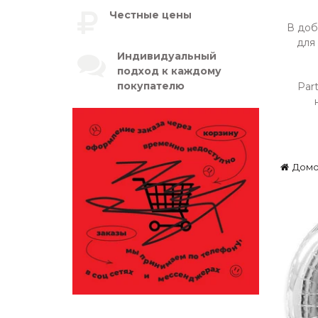
Честные цены
В доб
для
Индивидуальный
подход к каждому
покупателю
Par
Дом