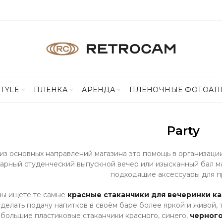
STYLE
ПЛЁНКА
АРЕНДА
ПЛЁНОЧНЫЕ ФОТОАП
Party
из основных направлений магазина это помощь в организации
гарный студенческий выпускной вечер или изысканный бал м
подходящие аксессуары для п
вы ищете те самые
красные стаканчики для вечеринки ка
сделать подачу напитков в своём баре более яркой и живой,
 большие пластиковые стаканчики красного, синего,
черног