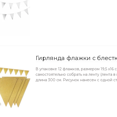
Гирлянда флажки с блест
В упаковке 12 флажков, размером 19,5 х16
самостоятельно собрать на ленту (лента в 
длина 300 см. Рисунок нанесен с одной с