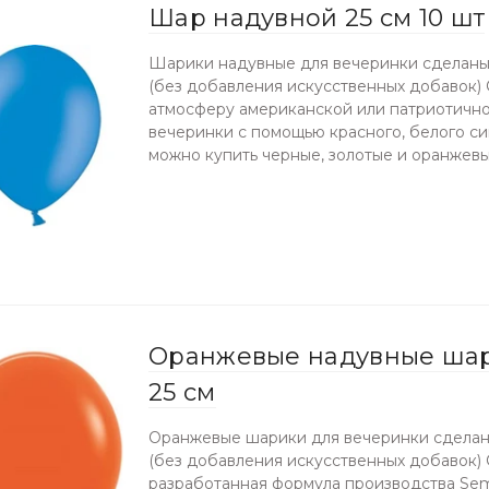
Шар надувной 25 см 10 шт
Шарики надувные для вечеринки сделаны
(без добавления искусственных добавок)
атмосферу американской или патриотичн
вечеринки с помощью красного, белого си
можно купить черные, золотые и оранжевы
Оранжевые надувные шар
25 см
Оранжевые шарики для вечеринки сделан
(без добавления искусственных добавок)
разработанная формула производства Se