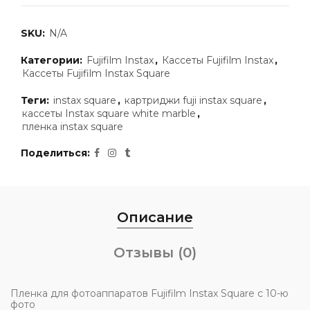
SKU:
N/A
Категории:
Fujifilm Instax
,
Кассеты Fujifilm Instax
,
Кассеты Fujifilm Instax Square
Теги:
instax square
,
картриджи fuji instax square
,
кассеты Instax square white marble
,
пленка instax square
Поделиться
Описание
Отзывы (0)
Пленка для фотоаппаратов Fujifilm Instax Square с 10-ю
фото