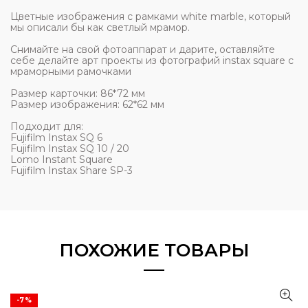
Цветные изображения с рамками white marble, который
мы описали бы как светлый мрамор.
Снимайте на свой фотоаппарат и дарите, оставляйте
себе делайте арт проекты из фотографий instax square с
мраморными рамочками
Размер карточки: 86*72 мм
Размер изображения: 62*62 мм
Подходит для:
Fujifilm Instax SQ 6
Fujifilm Instax SQ 10 / 20
Lomo Instant Square
Fujifilm Instax Share SP-3
ПОХОЖИЕ ТОВАРЫ
-7%