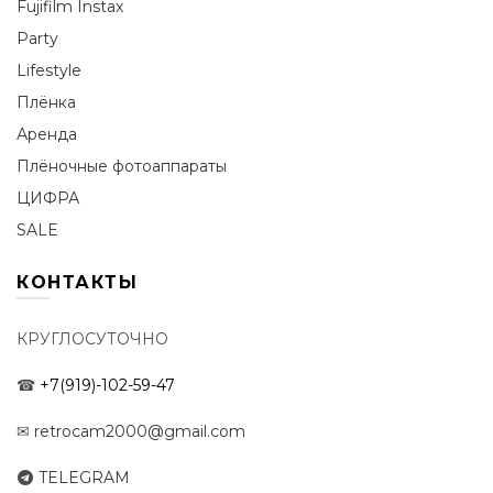
Fujifilm Instax
Party
Lifestyle
Плёнка
Аренда
Плёночные фотоаппараты
ЦИФРА
SALE
КОНТАКТЫ
КРУГЛОСУТОЧНО
☎
+7(919)-102-59-47
✉
retrocam2000@gmail.com
TELEGRAM