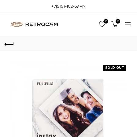
+7(919)-102-59-47
0
0
SOLD OUT