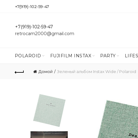
+7(919)-102-59-47
+7(919)-102-59-47
retrocam2000@gmail.com
POLAROID
FUJIFILM INSTAX
PARTY
LIFE
Домой
Зеленый альбом Instax Wide / Polaroid