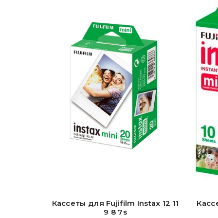
Кассеты для Fujifilm Instax 12 11
Кассе
9 8 7s