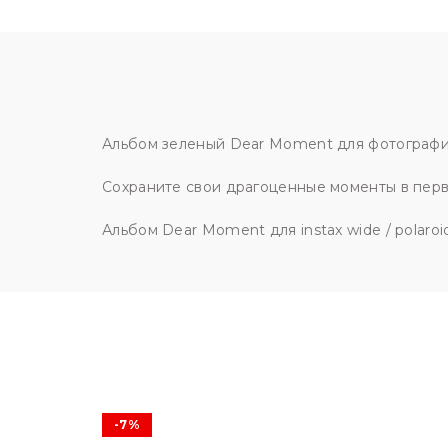
Альбом зеленый Dear Moment для фотографий P
Сохраните свои драгоценные моменты в перв
Альбом Dear Moment для instax wide / polaroi
-7%