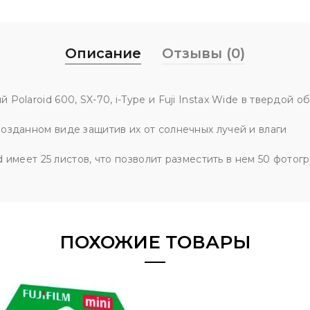
Описание
Отзывы (0)
olaroid 600, SX-70, i-Type и Fuji Instax Wide в твердой 
озданном виде защитив их от солнечных лучей и влаги
d имеет 25 листов, что позволит разместить в нем 50 фотог
ПОХОЖИЕ ТОВАРЫ