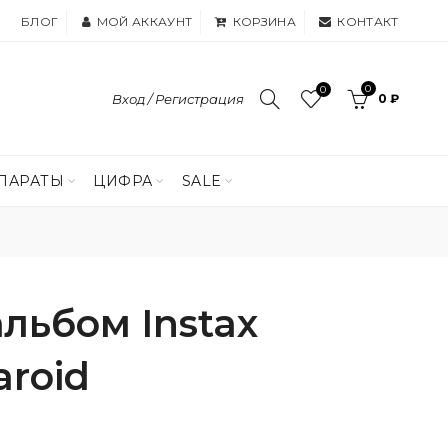
БЛОГ
МОЙ АККАУНТ
КОРЗИНА
КОНТАКТ
0
0
Вход / Регистрация
0 ₽
ПАРАТЫ
ЦИФРА
SALE
льбом Instax
aroid