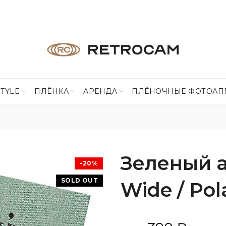
STYLE
ПЛЁНКА
АРЕНДА
ПЛЁНОЧНЫЕ ФОТОАП
Зеленый а
-20%
SOLD OUT
Wide / Pol