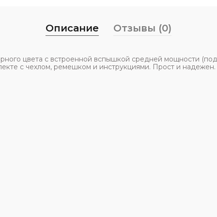
Описание
Отзывы (0)
ного цвета с встроенной вспышкой средней мощности (подо
лекте с чехлом, ремешком и инструкциями. Прост и надежен.