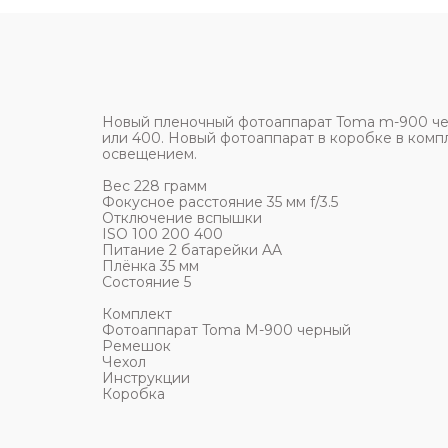
Новый пленочный фотоаппарат Toma m-900 чер
или 400. Новый фотоаппарат в коробке в комп
освещением.
Вес 228 грамм
Фокусное расстояние 35 мм f/3.5
Отключение вспышки
ISO 100 200 400
Питание 2 батарейки AA
Плёнка 35 мм
Состояние 5
Комплект
Фотоаппарат Toma M-900 черный
Ремешок
Чехол
Инструкции
Коробка