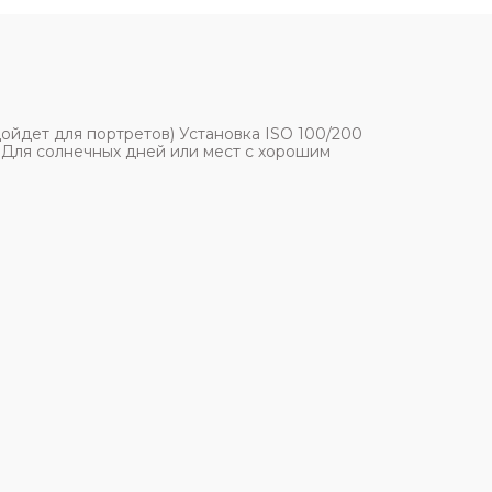
йдет для портретов) Установка ISO 100/200
 Для солнечных дней или мест с хорошим