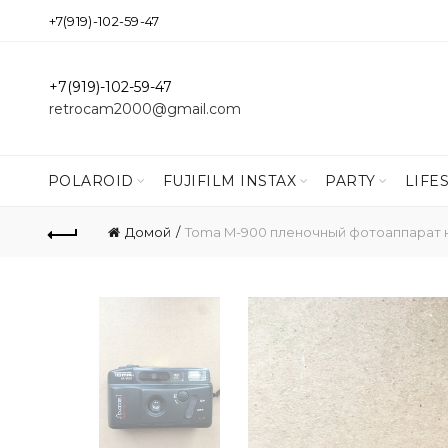
+7(919)-102-59-47
+7(919)-102-59-47
retrocam2000@gmail.com
POLAROID
FUJIFILM INSTAX
PARTY
LIFE
Домой
Toma M-900 пленочный фотоаппарат 