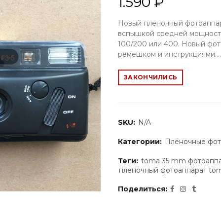
1.590 ₽
Новый пленочный фотоаппар
вспышкой средней мощности
100/200 или 400. Новый фот
ремешком и инструкциями....
ЗАКОНЧИЛИСЬ
SKU:
N/A
Категории:
Плёночные фот
Теги:
toma 35 mm фотоапп
пленочный фотоаппарат to
Поделиться