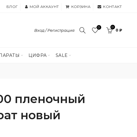
БЛОГ
МОЙ АККАУНТ
КОРЗИНА
КОНТАКТ
0
0
Вход / Регистрация
0 ₽
ПАРАТЫ
ЦИФРА
SALE
00 пленочный
рат новый