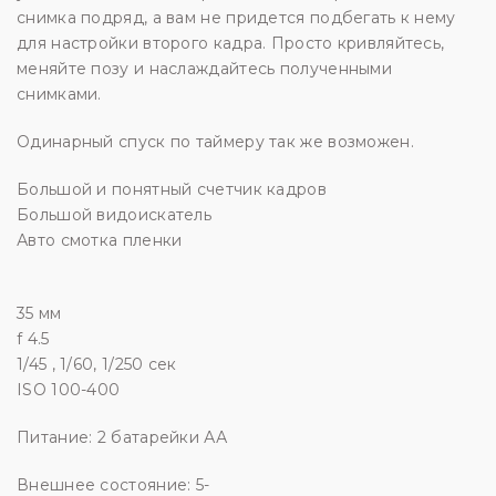
снимка подряд, а вам не придется подбегать к нему
для настройки второго кадра. Просто кривляйтесь,
меняйте позу и наслаждайтесь полученными
снимками.
Одинарный спуск по таймеру так же возможен.
Большой и понятный счетчик кадров
Большой видоискатель
Авто смотка пленки
35 мм
f 4.5
1/45 , 1/60, 1/250 сек
ISO 100-400
Питание: 2 батарейки АА
Внешнее состояние: 5-