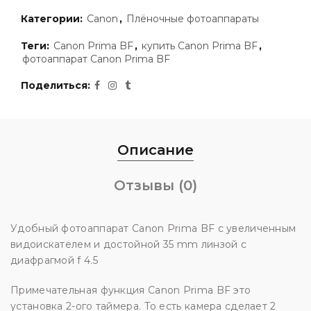
Категории:
Canon
,
Плёночные фотоаппараты
Теги:
Canon Prima BF
,
купить Canon Prima BF
,
фотоаппарат Canon Prima BF
Поделиться
Описание
Отзывы (0)
Удобный фотоаппарат Canon Prima BF с увеличенным
видоискателем и достойной 35 mm линзой с
диафрагмой f 4.5
Примечательная функция Canon Prima BF это
установка 2-ого таймера. То есть камера сделает 2