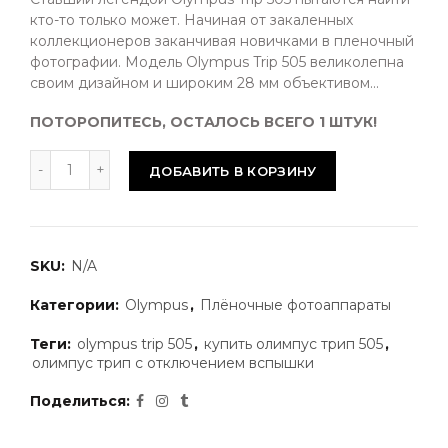
кто-то только может. Начиная от закаленных
коллекционеров заканчивая новичками в пленочный
фотографии. Модель Olympus Trip 505 великолепна
своим дизайном и широким 28 мм объективом...
ПОТОРОПИТЕСЬ, ОСТАЛОСЬ ВСЕГО 1 ШТУК!
ДОБАВИТЬ В КОРЗИНУ
SKU:
N/A
Категории:
Olympus
,
Плёночные фотоаппараты
Теги:
olympus trip 505
,
купить олимпус трип 505
,
олимпус трип с отключением вспышки
Поделиться