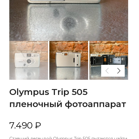
Olympus Trip 505
пленочный фотоаппарат
7.490 ₽
Ставший легендой Olympus Trip 505 пытаются найти