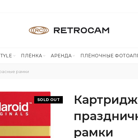
STYLE
ПЛЁНКА
АРЕНДА
ПЛЁНОЧНЫЕ ФОТОАП
красные рамки
Картридж 
SOLD OUT
празднич
рамки