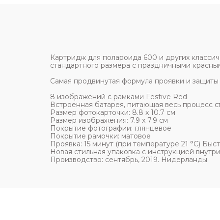
Картридж для полароида 600 и других классич
стандартного размера с праздничными красным
Самая продвинутая формула проявки и защиты ц
8 изображений с рамками Festive Red
Встроенная батарея, питающая весь процесс 
Размер фотокарточки: 8.8 x 10.7 см
Размер изображения: 7.9 x 7.9 см
Покрытие фотографии: глянцевое
Покрытие рамочки: матовое
Проявка: 15 минут (при температуре 21 °C) Бы
Новая стильная упаковка с инструкцией внутр
Производство: сентябрь, 2019. Нидерланды