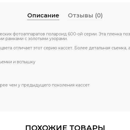
Описание
Отзывы (0)
еских фотоаппаратов полароид 600-ой серии. Эта пленка по
и рамками с золотыми узорами.
вета отличает этот серию кассет. Более детальная съемка, 
съемки и вспышку
стрее чем у предыдущего поколения кассет
и
ПОХОЖИЕ ТОВАРЫ