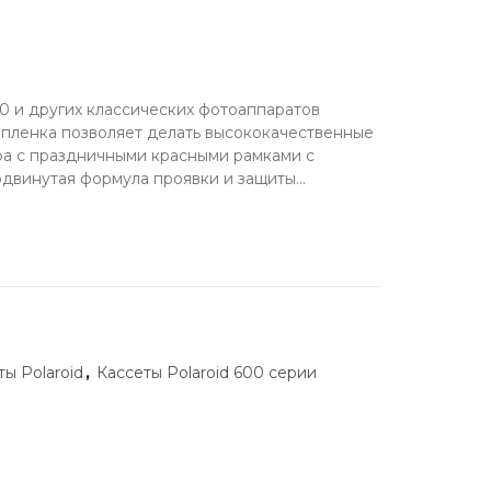
0 и других классических фотоаппаратов
 пленка позволяет делать высококачественные
ра с праздничными красными рамками с
двинутая формула проявки и защиты...
ты Polaroid
,
Кассеты Polaroid 600 серии