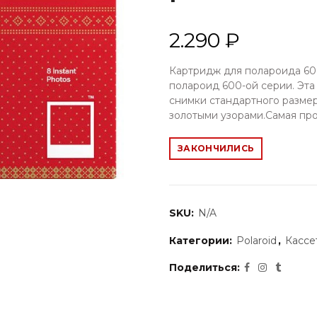
2.290 ₽
Картридж для полароида 60
полароид 600-ой серии. Эта
снимки стандартного разме
золотыми узорами.Самая про
ЗАКОНЧИЛИСЬ
SKU:
N/A
Категории:
Polaroid
,
Кассе
Поделиться