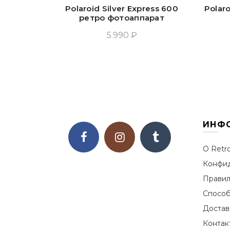
Polaroid Silver Express 600
Polar
ретро фотоаппарат
5.990 ₽
Прочитать Ещё
ИНФ
О Retr
Конфид
Правил
Способ
Достав
Контак