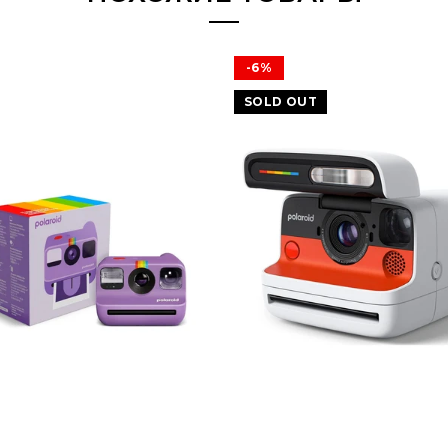
-6%
SOLD OUT