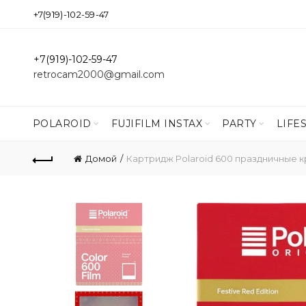
+7(919)-102-59-47
+7(919)-102-59-47
retrocam2000@gmail.com
POLAROID
FUJIFILM INSTAX
PARTY
LIFE
Домой
Картридж Polaroid 600 праздничные 