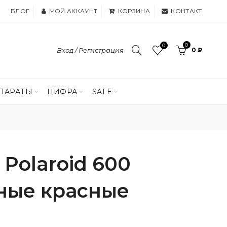
БЛОГ
МОЙ АККАУНТ
КОРЗИНА
КОНТАКТ
0
0
Вход / Регистрация
0 ₽
ПАРАТЫ
ЦИФРА
SALE
Polaroid 600
ные красные