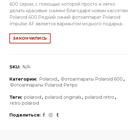
600 серии, с помощью которой просто и легко
делать красивые снимки благодаря новым кассетам
Polaroid 600.Редкий синий фотоаппарат Polaroid
Impulse AF является вариантом модного подарка...
ЗАКОНЧИЛИСЬ
SKU:
N/A
Категории:
Polaroid
,
Фотоаппараты Polaroid 600
,
Фотоаппараты Polaroid Ретро
Теги:
polaroid
,
polaroid originals
,
polaroid retro
,
retro polaroid
Поделиться