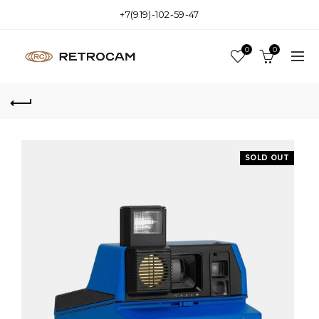
+7(919)-102-59-47
0
0
SOLD OUT